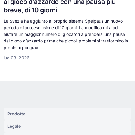
al gioco d’azzardo con una pausa più
breve, di 10 giorni
La Svezia ha aggiunto al proprio sistema Spelpaus un nuovo
periodo di autoesclusione di 10 giorni. La modifica mira ad
aiutare un maggior numero di giocatori a prendersi una pausa
dal gioco d’azzardo prima che piccoli problemi si trasformino in
problemi più gravi.
lug 03, 2026
Prodotto
Legale