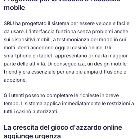
mobile
SRIJ ha progettato il sistema per essere veloce e facile
da usare. L'interfaccia funziona senza problemi anche
sui dispositivi mobili, a testimonianza del modo in cui
molti utenti accedono oggi ai casinò online. Gli
smartphone e i tablet rappresentano ormai la maggior
parte delle attività. Di conseguenza, un design mobile-
friendly era essenziale per una più ampia diffusione e
adozione.
Gli utenti possono completare le richieste in breve
tempo. Il sistema applica immediatamente le restrizioni a
tutti i casinò autorizzati.
La crescita del gioco d'azzardo online
aggiunge urgenza