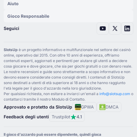
Aiuto
Gioco Responsabile
Seguici
SlotsUp
è un progetto informativo e multifunzionale nel settore dei casinò
online, operativo dal ⁦2015⁩. Con oltre ⁦10⁩ anni di esperienza, offriamo
contenuti esperti, aggiornati e pertinenti per aiutare gli utenti a decidere
cosa giocare e dove giocare, che sia per giochi gratuiti o con denaro reale.
Le nostre recensioni e guide sono strettamente a scopo informativo e non
devono essere considerate come consigli diretti. I contenuti di SlotsUp
sono destinati a utenti di età superiore ai ⁦18⁩ anni o che hanno raggiunto
l'età legale per il gioco d'azzardo nella loro giurisdizione.
Per qualsiasi richiesta, non esitare a inviarci un'email a
info@slotsup.com
o
contattarci tramite il nostro Modulo di Contatto.
Approvato e protetto da SlotsUp
GPWA
DMCA
Feedback degli utenti
Trustpilot
4.1
Il gioco d'azzardo può essere dipendente, quindi gioca