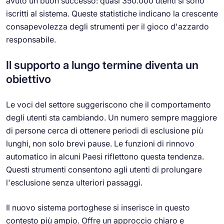
avuto un buon successo: quasi 350.000 utenti si sono
iscritti al sistema. Queste statistiche indicano la crescente
consapevolezza degli strumenti per il gioco d'azzardo
responsabile.
Il supporto a lungo termine diventa un
obiettivo
Le voci del settore suggeriscono che il comportamento
degli utenti sta cambiando. Un numero sempre maggiore
di persone cerca di ottenere periodi di esclusione più
lunghi, non solo brevi pause. Le funzioni di rinnovo
automatico in alcuni Paesi riflettono questa tendenza.
Questi strumenti consentono agli utenti di prolungare
l'esclusione senza ulteriori passaggi.
Il nuovo sistema portoghese si inserisce in questo
contesto più ampio. Offre un approccio chiaro e