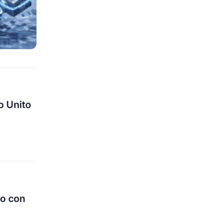
o Unito
lo con