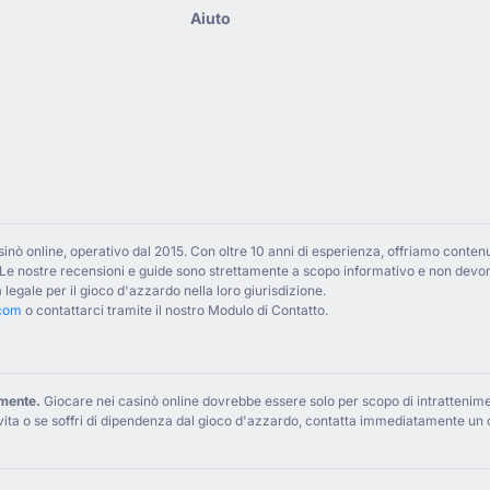
Aiuto
ò online, operativo dal ⁦2015⁩. Con oltre ⁦10⁩ anni di esperienza, offriamo contenu
. Le nostre recensioni e guide sono strettamente a scopo informativo e non devon
à legale per il gioco d'azzardo nella loro giurisdizione.
.com
o contattarci tramite il nostro Modulo di Contatto.
lmente.
Giocare nei casinò online dovrebbe essere solo per scopo di intrattenime
ita o se soffri di dipendenza dal gioco d'azzardo, contatta immediatamente un cen