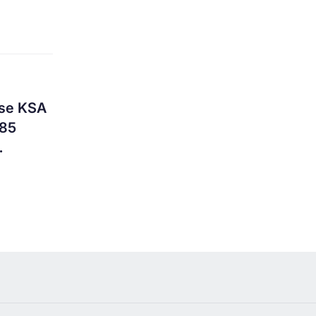
ese KSA
,85