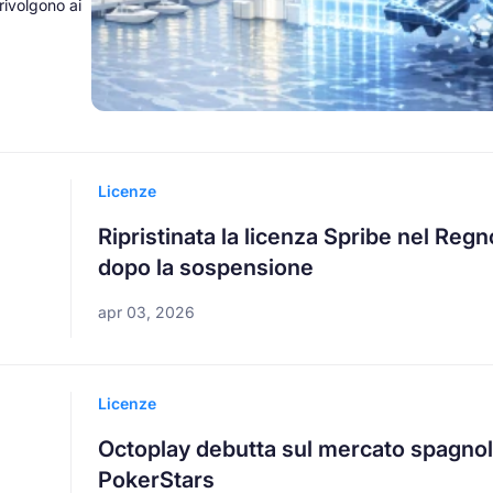
 rivolgono ai
Licenze
Ripristinata la licenza Spribe nel Regn
dopo la sospensione
apr 03, 2026
Licenze
Octoplay debutta sul mercato spagno
PokerStars