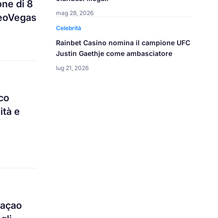
one di 8
mag 28, 2026
LeoVegas
Celebrità
Rainbet Casino nomina il campione UFC
Justin Gaethje come ambasciatore
lug 21, 2026
oco
ità e
raçao