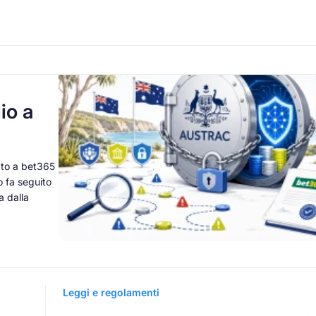
gio a
mato a bet365
to fa seguito
a dalla
Leggi e regolamenti