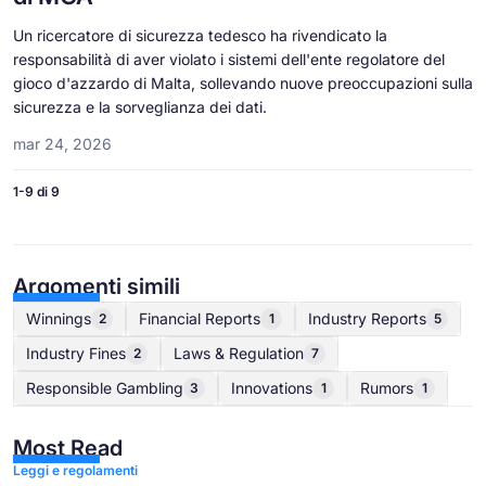
Un ricercatore di sicurezza tedesco ha rivendicato la
responsabilità di aver violato i sistemi dell'ente regolatore del
gioco d'azzardo di Malta, sollevando nuove preoccupazioni sulla
sicurezza e la sorveglianza dei dati.
mar 24, 2026
⁦⁦⁦1⁩⁩⁩-⁦⁦9⁩⁩ di ⁦9⁩
Argomenti simili
Winnings
Financial Reports
Industry Reports
2
1
5
Industry Fines
Laws & Regulation
2
7
Responsible Gambling
Innovations
Rumors
3
1
1
Most Read
Leggi e regolamenti