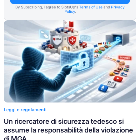
By Subscribing, I agree to SlotsUp's
Terms of Use
and
Privacy
Policy
.
Leggi e regolamenti
Un ricercatore di sicurezza tedesco si
assume la responsabilità della violazione
di MGA