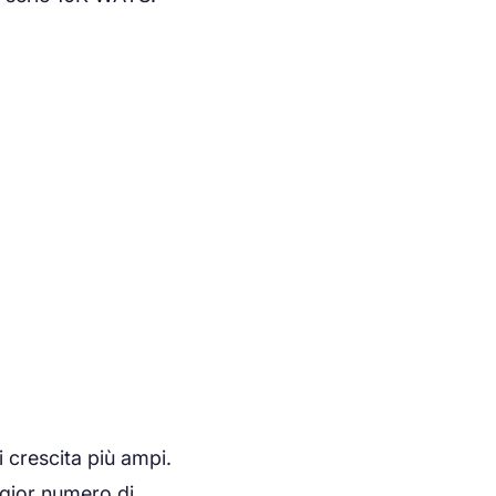
i crescita più ampi.
ggior numero di