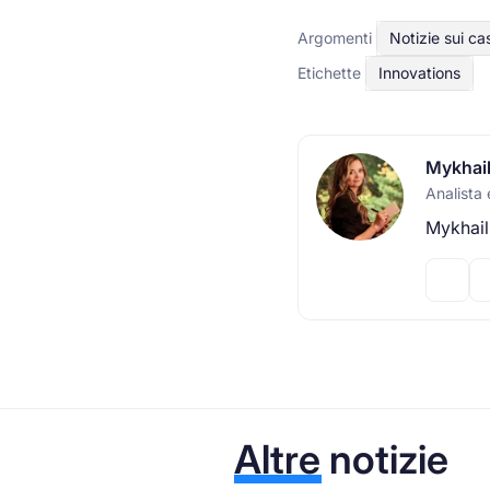
Argomenti
Notizie sui ca
Etichette
Innovations
Mykhail
Analista 
Mykhail
Altre notizie