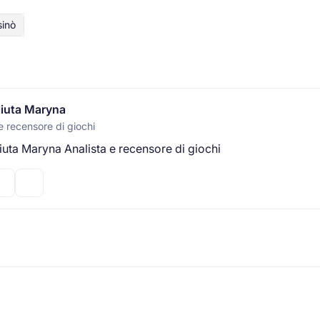
sinò
iuta Maryna
e recensore di giochi
iuta Maryna
Analista e recensore di giochi