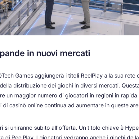
spande in nuovi mercati
QTech Games aggiungerà i titoli ReelPlay alla sua rete 
ella distribuzione dei giochi in diversi mercati. Ques
e un maggior numero di giocatori in regioni in rapida 
 di casinò online continua ad aumentare in queste are
ri si uniranno subito all'offerta. Un titolo chiave è H
ta di ReelPlay. I giocatori vedranno anche i giochi del