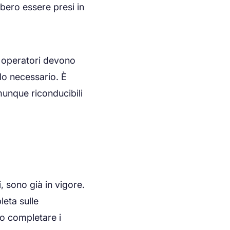
bbero essere presi in
i operatori devono
ndo necessario. È
munque riconducibili
i, sono già in vigore.
eta sulle
o completare i