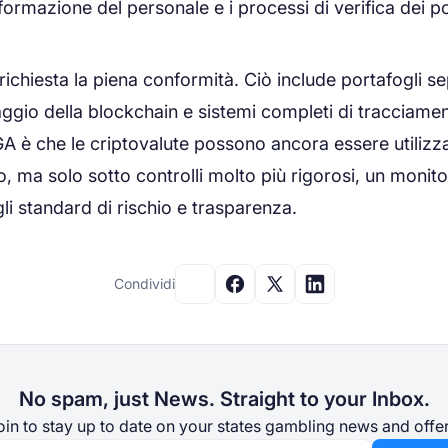
la formazione del personale e i processi di verifica dei po
ichiesta la piena conformità. Ciò include portafogli sep
ggio della blockchain e sistemi completi di tracciamen
A è che le criptovalute possono ancora essere utilizz
, ma solo sotto controlli molto più rigorosi, un monito
gli standard di rischio e trasparenza.
Condividi
No spam, just News. Straight to your Inbox.
oin to stay up to date on your states gambling news and offer