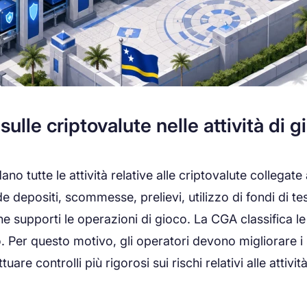
ulle criptovalute nelle attività di g
ano tutte le attività relative alle criptovalute collegate
de depositi, scommesse, prelievi, utilizzo di fondi di te
e supporti le operazioni di gioco. La CGA classifica l
io. Per questo motivo, gli operatori devono migliorare i 
are controlli più rigorosi sui rischi relativi alle attività