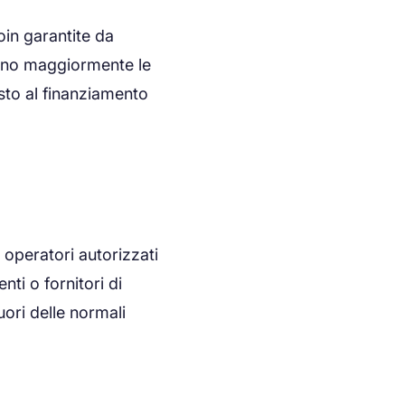
oin garantite da
neano maggiormente le
asto al finanziamento
li operatori autorizzati
ti o fornitori di
uori delle normali