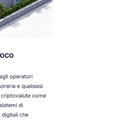
ioco
 agli operatori
soreria e qualsiasi
e criptovalute come
sistemi di
 digitali che