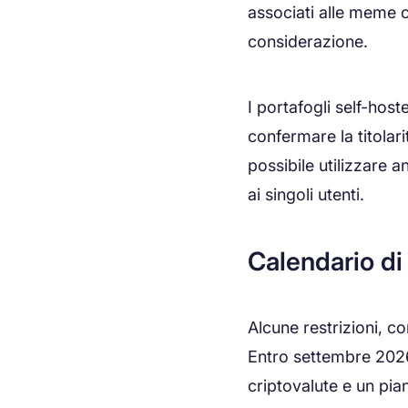
associati alle meme c
considerazione.
I portafogli self-hos
confermare la titolar
possibile utilizzare 
ai singoli utenti.
Calendario d
Alcune restrizioni, co
Entro settembre 2026
criptovalute e un pi