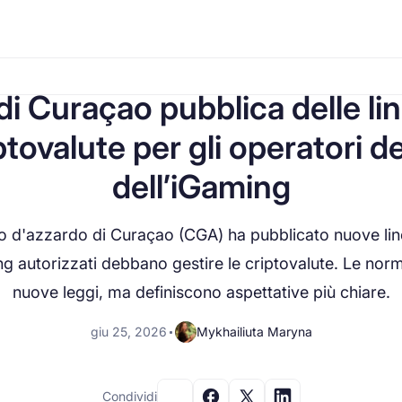
Leggi e regolamenti
i Curaçao pubblica delle li
ptovalute per gli operatori d
dell’iGaming
oco d'azzardo di Curaçao (CGA) ha pubblicato nuove li
ng autorizzati debbano gestire le criptovalute. Le no
nuove leggi, ma definiscono aspettative più chiare.
giu 25, 2026
Mykhailiuta Maryna
Condividi