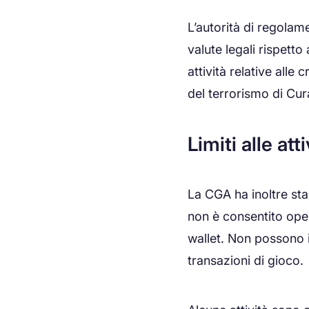
L’autorità di regolam
valute legali rispetto
attività relative alle
del terrorismo di Cu
Limiti alle att
La CGA ha inoltre stabi
non è consentito oper
wallet. Non possono in
transazioni di gioco.