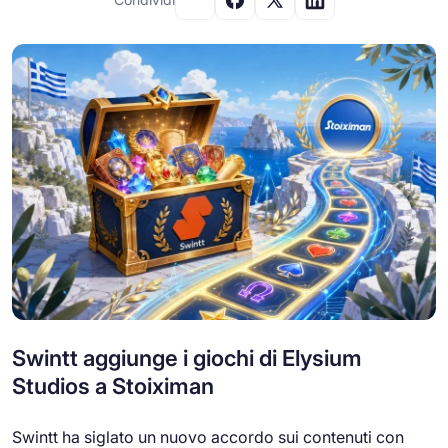
Swintt aggiunge i giochi di Elysium
Studios a Stoiximan
Swintt ha siglato un nuovo accordo sui contenuti con