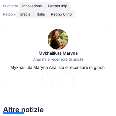
Etichette
Innovations
Partnership
Regioni
Grecia
Italia
Regno Unito
Mykhailiuta Maryna
Analista e recensore di giochi
Mykhailiuta Maryna
Analista e recensore di giochi
Altre notizie