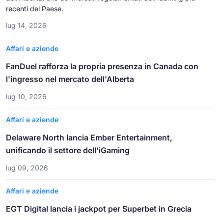
recenti del Paese.
lug 14, 2026
Affari e aziende
FanDuel rafforza la propria presenza in Canada con
l'ingresso nel mercato dell'Alberta
lug 10, 2026
Affari e aziende
Delaware North lancia Ember Entertainment,
unificando il settore dell'iGaming
lug 09, 2026
Affari e aziende
EGT Digital lancia i jackpot per Superbet in Grecia