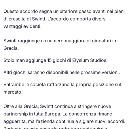
Questo accordo segna un ulteriore passo avanti nei piani
di crescita di Swintt. L’accordo comporta diversi
vantaggi evidenti:
Swintt raggiunge un numero maggiore di giocatori in
Grecia.
Stoiximan aggiunge 15 giochi di Elysium Studios.
Altri giochi saranno disponibili nelle prossime versioni.
Entrambe le società rafforzano la propria posizione sul
mercato.
Oltre alla Grecia, Swintt continua a stringere nuove
partnership in tutta Europa. La concorrenza rimane
agguerrita, ma l’azienda continua a siglare nuovi accordi.
Pertanto, questo accordo potrebbe contribuire a