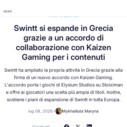
NEWS
Affari e aziende
Swintt si espande in Grecia
grazie a un accordo di
collaborazione con Kaizen
Gaming per i contenuti
Swintt ha ampliato la propria attività in Grecia grazie alla
firma di un nuovo accordo con Kaizen Gaming.
L'accordo porta i giochi di Elysium Studios su Stoiximan
e offre ai giocatori una scelta più ampia di titoli. Inoltre,
sostiene i piani di espansione di Swintt in tutta Europa.
lug 08, 2026
Mykhailiuta Maryna
Condividi