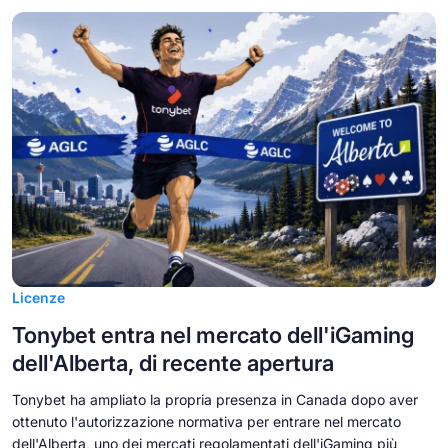
Licenze
Tonybet entra nel mercato dell'iGaming
dell'Alberta, di recente apertura
Tonybet ha ampliato la propria presenza in Canada dopo aver
ottenuto l'autorizzazione normativa per entrare nel mercato
dell'Alberta, uno dei mercati regolamentati dell'iGaming più