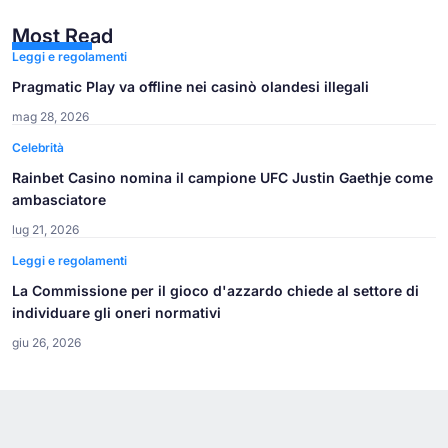
Most Read
Leggi e regolamenti
Pragmatic Play va offline nei casinò olandesi illegali
mag 28, 2026
Celebrità
Rainbet Casino nomina il campione UFC Justin Gaethje come
ambasciatore
lug 21, 2026
Leggi e regolamenti
La Commissione per il gioco d'azzardo chiede al settore di
individuare gli oneri normativi
giu 26, 2026