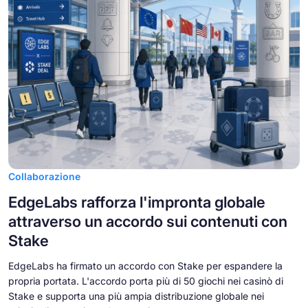
Collaborazione
EdgeLabs rafforza l'impronta globale
attraverso un accordo sui contenuti con
Stake
EdgeLabs ha firmato un accordo con Stake per espandere la
propria portata. L'accordo porta più di 50 giochi nei casinò di
Stake e supporta una più ampia distribuzione globale nei