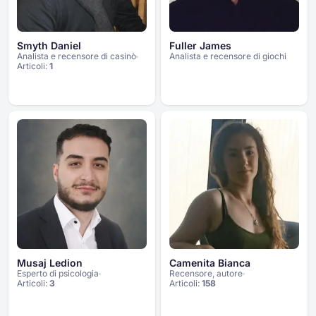
Smyth Daniel
Fuller James
Analista e recensore di casinò
Analista e recensore di giochi
Articoli:
1
Musaj Ledion
Camenita Bianca
Esperto di psicologia
Recensore, autore
Articoli:
3
Articoli:
158