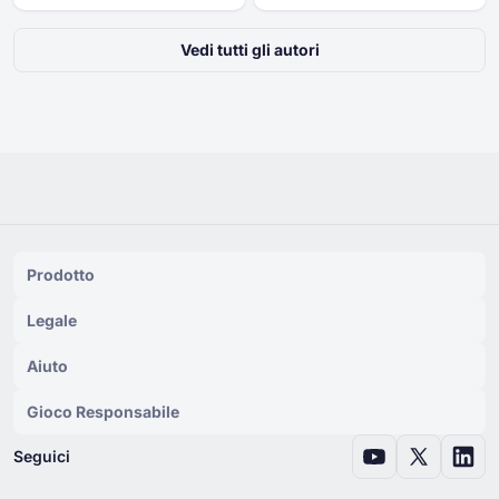
Vedi tutti gli autori
Prodotto
Legale
Aiuto
Gioco Responsabile
Seguici