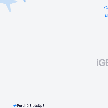
C
u
Perché SlotsUp?