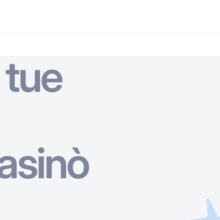
 tue
casinò