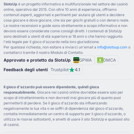
SlotsUp
è un progetto informativo e multifunzionale nel settore dei casinò
online, operativo dal ⁦2015⁩. Con oltre ⁦10⁩ anni di esperienza, offriamo
contenuti esperti, aggiornati e pertinenti per aiutare gli utenti a decidere
cosa giocare e dove giocare, che sia per giochi gratuiti o con denaro reale.
Le nostre recensioni e guide sono strettamente a scopo informativo e non
devono essere considerate come consigli diretti. I contenuti di SlotsUp
sono destinati a utenti di età superiore ai ⁦18⁩ anni o che hanno raggiunto
l'età legale per il gioco d'azzardo nella loro giurisdizione.
Per qualsiasi richiesta, non esitare a inviarci un'email a
info@slotsup.com
o
contattarci tramite il nostro Modulo di Contatto.
Approvato e protetto da SlotsUp
GPWA
DMCA
Feedback degli utenti
Trustpilot
4.1
Il gioco d'azzardo può essere dipendente, quindi gioca
responsabilmente.
Giocare nei casinò online dovrebbe essere solo per
scopo di intrattenimento e non dovresti mai giocare più di quanto puoi
permetterti di perdere. Se il gioco d'azzardo sta influenzando
negativamente la tua vita o se soffri di dipendenza dal gioco d'azzardo,
contatta immediatamente un centro di supporto per il gioco d'azzardo, o
utilizza le risorse sottostanti, e smetti di usare il sito SlotsUp e qualsiasi sito
di casinò.