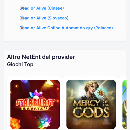
Dead or Alive
(
Cinese
)
Dead or Alive
(
Slovacco
)
Dead or Alive Online Automat do gry
(
Polacco
)
Dead or Alive Online Slot
(
Rumeno
)
Dead or Alive Online Spilleautomat
(
Danese
)
Altro NetEnt del provider
Giochi Top
Dead or Alive Online-Kolikkopeli
(
Finlandese
)
Dead or Alive Online Spilleautomat
(
Norvegese
)
HIGH ENGAGEMENT
HIGH ENGAGEMENT
Dead or Alive Online Slot
(
Svedese
)
Dead or Alive Online-Spielautomat
(
Tedesco
)
Dead or Alive Machine à sous
(
Francese
)
Dead or Alive Online Tragamonedas
(
Spagnolo
)