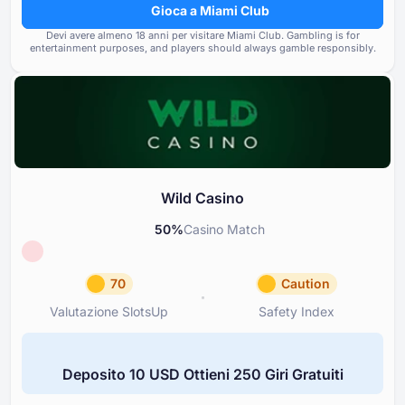
Gioca a Miami Club
Opzioni bancarie
85
Frequenza e gravità dei probl
Devi avere almeno ⁦⁦18⁩⁩ anni per visitare Miami Club.
Gambling is for
dagli utenti del casinò
entertainment purposes, and players should always gamble responsibly.
Giochi e fornitori
85
Conformità agli standard norma
Termini e condizioni
85
requisiti di licenza
Supporto e cura
85
Strumenti per il gioco responsabile
85
Wild Casino
50
%
Casino Match
70
Caution
Valutazione SlotsUp
Safety Index
Valutazione SlotsUp
Safety I
70
Caution
Deposito ⁦10 USD⁩ Ottieni ⁦250 G⁩iri Gratuiti
Media reputazione
Wild C