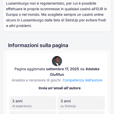
Lussemburgo non è regolamentato, per cui è possibile
effettuare le proprie scommesse in qualsiasi casinò all'EUR in
Europa o nel mondo. Ma scegliete sempre un casinò online
sicuro in Lussemburgo dalla lista di SlotsUp per evitare frodi
e altri problemi.
Informazioni sulla pagina
Pagina aggiornata
settembre ⁦⁦17⁩⁩, ⁦⁦2025⁩⁩
da
Adeleke
Olufifun
Analista e recensore di giochi
Competenza dell’autore
Invia un'email all'autore
⁦3⁩ anni
⁦3⁩ anni
di esperienza
su SlotsUp