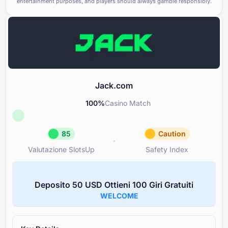
entertainment purposes, and players should always gamble responsibly.
Giochi e fornitori
100
Conformità agli standard norma
Termini e condizioni
85
requisiti di licenza
Supporto e cura
85
Strumenti per il gioco responsabile
85
Jack.com
100
%
Casino Match
85
Caution
Valutazione SlotsUp
Safety Index
Valutazione SlotsUp
Safety I
85
Caution
Deposito ⁦50 USD⁩ Ottieni ⁦100 G⁩iri Gratuiti
Great reputazione
Jack.c
WELCOME
Licenza
Reputazione e trasparenza del
85
della licenza
Reputazione
85