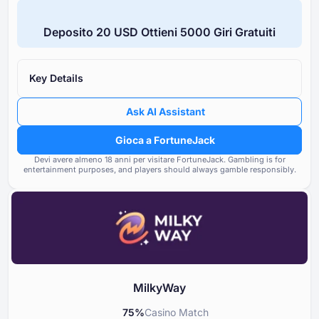
Valutazione SlotsUp
Safety Inde
85
Safe
Deposito ⁦20 USD⁩ Ottieni ⁦5000 G⁩iri Gratuiti
Great reputazione
FortuneJa
Licenza
Reputazione e trasparenza del
85
della licenza
Key Details
Reputazione
90
Valutazione dei casinò seconda
Ask AI Assistant
Bonus
90
stessa proprietà
Gioca a FortuneJack
Opzioni bancarie
85
Frequenza e gravità dei probl
Devi avere almeno ⁦⁦18⁩⁩ anni per visitare FortuneJack.
Gambling is for
dagli utenti del casinò
entertainment purposes, and players should always gamble responsibly.
Giochi e fornitori
85
Conformità agli standard norma
Termini e condizioni
85
requisiti di licenza
Supporto e cura
85
Strumenti per il gioco responsabile
75
MilkyWay
75
%
Casino Match