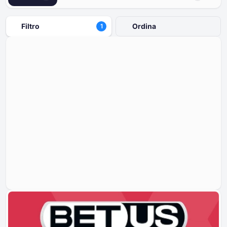
Filtro
Ordina
1