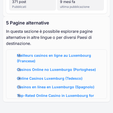
⁦371⁩ post
9 mesi fa
Pubblicati
ultima pubblicazione
⁦5 P⁩agine alternative
In questa sezione è possibile esplorare pagine
alternative in altre lingue o per diversi Paesi di
destinazione.
Meilleurs casinos en ligne au Luxembourg
(
Francese
)
Casinos Online no Luxemburgo
(
Portoghese
)
Online Casinos Luxemburg
(
Tedesco
)
Casinos en línea en Luxemburgo
(
Spagnolo
)
Top-Rated Online Casino in Luxembourg for
Players
(
Inglese
)