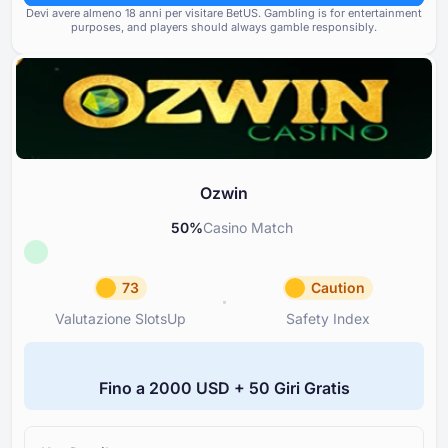
Devi avere almeno ⁦⁦18⁩⁩ anni per visitare BetUS.
Giochi e fornitori
Gambling is for entertainment
80
purposes, and players should always gamble responsibly.
Conformità agli standard norma
Termini e condizioni
70
requisiti di licenza
Supporto e cura
60
Strumenti per il gioco responsabile
80
Ozwin
50
%
Casino Match
73
Caution
Valutazione SlotsUp
Safety Index
Valutazione SlotsUp
Safety I
73
Caution
Fino a ⁦2000 USD⁩ + ⁦50 G⁩iri Gratis
Media reputazione
Ozwin
Licenza
Reputazione e trasparenza del
0
della licenza