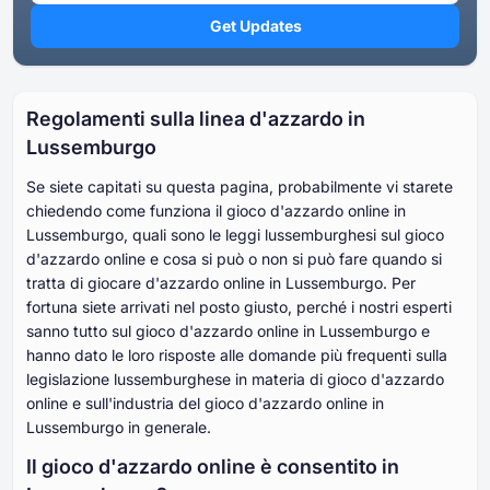
Get Updates
Regolamenti sulla linea d'azzardo in
Lussemburgo
Se siete capitati su questa pagina, probabilmente vi starete
chiedendo come funziona il gioco d'azzardo online in
Lussemburgo, quali sono le leggi lussemburghesi sul gioco
d'azzardo online e cosa si può o non si può fare quando si
tratta di giocare d'azzardo online in Lussemburgo. Per
fortuna siete arrivati nel posto giusto, perché i nostri esperti
sanno tutto sul gioco d'azzardo online in Lussemburgo e
hanno dato le loro risposte alle domande più frequenti sulla
legislazione lussemburghese in materia di gioco d'azzardo
online e sull'industria del gioco d'azzardo online in
Lussemburgo in generale.
Il gioco d'azzardo online è consentito in