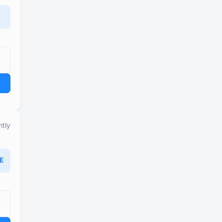
ntly
E