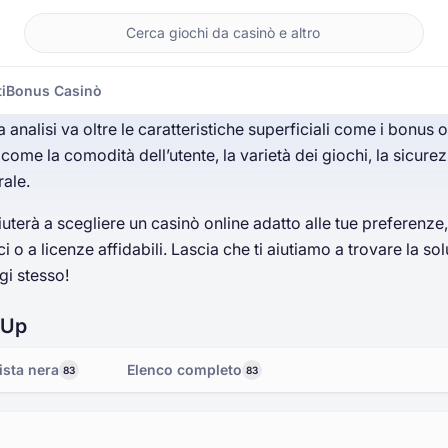
Cerca giochi da casinò e altro
i
Bonus Casinò
Abbiamo fatto il lavoro duro per te, valutando
decine
di casin
a analisi va oltre le caratteristiche superficiali come i bonus o
 come la comodità dell’utente, la varietà dei giochi, la sicure
rale.
uterà a scegliere un casinò online adatto alle tue preferenze, 
i o a licenze affidabili. Lascia che ti aiutiamo a trovare la so
gi stesso!
sUp
lista nera
Elenco completo
83
83