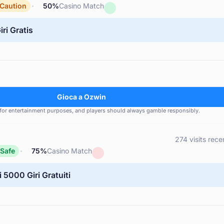
rmativi e ai
Caution
50
%
Casino Match
80
y Index
iri Gratis
n
del proprietario
ati Uniti d'America
75
D
interfaccia:
ITA
ndari sotto la
70
upporto:
ITA
Gioca a Ozwin
for entertainment purposes, and players should always gamble responsibly.
oblemi
100
asinò
⁦274⁩ visits rece
rmativi e ai
Safe
75
%
Casino Match
70
dex
⁦5000 G⁩iri Gratuiti
Jack
del proprietario
Uniti d'America
95
erfaccia:
ITA