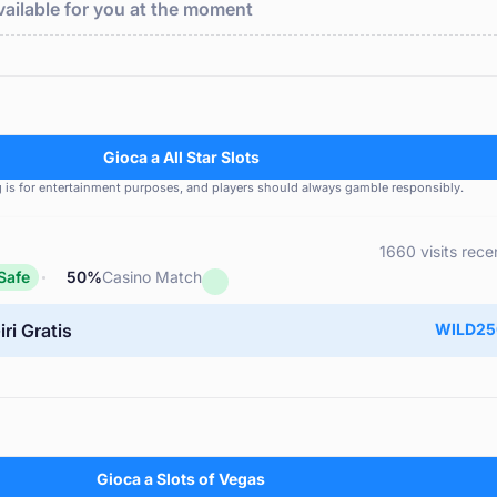
dex
ailable for you at the moment
Slots
del proprietario
Uniti d'America
93
erfaccia:
ITA
ndari sotto la
–
orto:
ITA
Gioca a All Star Slots
 is for entertainment purposes, and players should always gamble responsibly.
oblemi
100
asinò
⁦1660⁩ visits rece
rmativi e ai
Safe
50
%
Casino Match
100
ex
iri Gratis
WILD25
 Vegas
el proprietario
Uniti d'America
90
rfaccia:
ITA
dari sotto la
–
orto:
ITA
Gioca a Slots of Vegas