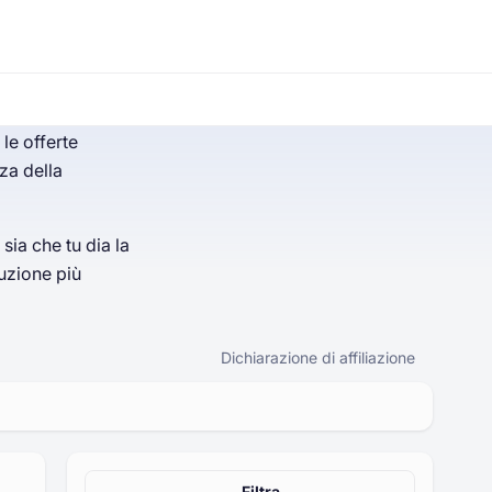
ò per compilare
 le offerte
zza della
sia che tu dia la
luzione più
Dichiarazione di affiliazione
Filtra