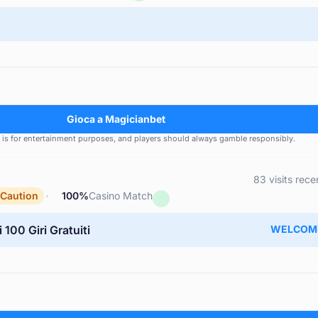
dex
nbet
del proprietario
Uniti d'America
93
erfaccia:
ITA
ndari sotto la
–
orto:
ITA
Gioca a Magicianbet
is for entertainment purposes, and players should always gamble responsibly.
blemi segnalati
90
⁦83⁩ visits rece
rmativi e ai
Caution
100
%
Casino Match
90
y Index
⁦100 G⁩iri Gratuiti
WELCOM
.com
del proprietario
ati Uniti d'America
79
D
interfaccia:
ITA
ndari sotto la
77
upporto:
ITA