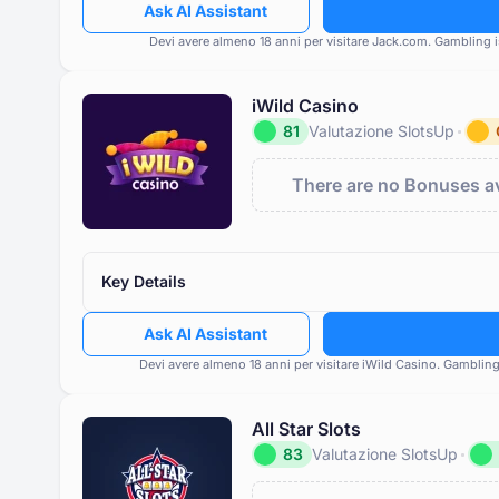
Bonus
85
stessa proprietà
Ask AI Assistant
Devi avere almeno ⁦⁦18⁩⁩ anni per visitare Jack.com.
Gambling i
Opzioni bancarie
85
Frequenza e gravità dei pr
dagli utenti del casinò
Giochi e fornitori
90
iWild Casino
Conformità agli standard no
81
Valutazione SlotsUp
Termini e condizioni
85
requisiti di licenza
Valutazione SlotsUp
Safety
There are no Bonuses av
Supporto e cura
81
Caution
85
Great reputazione
iWild
Licenza
Reputazione e trasparenza d
80
Strumenti per il gioco responsabile
80
Località:
Sta
della licenza
Valuta:
USD
Reputazione
Key Details
70
Lingua dell'
Valutazione dei casinò secon
Lingua di s
Bonus
80
stessa proprietà
Ask AI Assistant
Devi avere almeno ⁦⁦18⁩⁩ anni per visitare iWild Casino.
Gambling 
Opzioni bancarie
80
Frequenza e gravità dei pro
dagli utenti del casinò
Giochi e fornitori
100
All Star Slots
Conformità agli standard nor
83
Valutazione SlotsUp
Termini e condizioni
80
requisiti di licenza