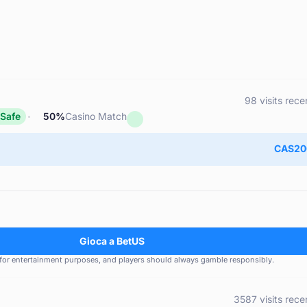
⁦98⁩ visits rece
Safe
50
%
Casino Match
dex
CAS20
del proprietario
Uniti d'America
87
erfaccia:
ITA
ndari sotto la
–
orto:
ITA
Gioca a BetUS
for entertainment purposes, and players should always gamble responsibly.
oblemi segnalati
80
⁦3587⁩ visits rece