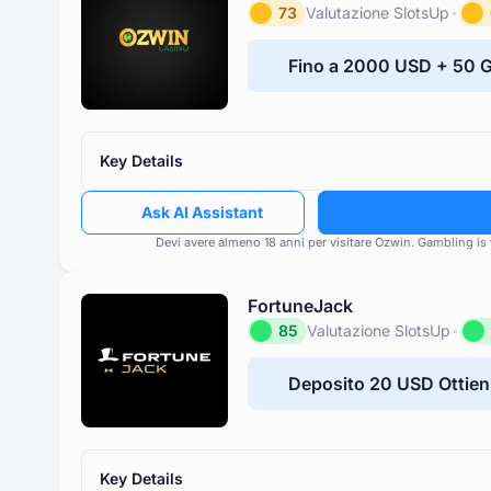
Conformità agli standard no
73
Valutazione SlotsUp
Termini e condizioni
70
requisiti di licenza
Valutazione SlotsUp
Safet
Fino a ⁦2000 USD⁩ + ⁦50 G⁩
Supporto e cura
73
Caution
60
Media reputazione
Ozwi
Licenza
Reputazione e trasparenza 
0
Strumenti per il gioco responsabile
80
Località:
St
della licenza
Valuta:
US
Reputazione
Key Details
80
Lingua dell'
Valutazione dei casinò seco
Lingua di s
Bonus
95
stessa proprietà
Ask AI Assistant
Devi avere almeno ⁦⁦18⁩⁩ anni per visitare Ozwin.
Gambling is 
Opzioni bancarie
80
Frequenza e gravità dei pr
segnalati dagli utenti del c
Giochi e fornitori
80
FortuneJack
Conformità agli standard no
85
Valutazione SlotsUp
Termini e condizioni
80
requisiti di licenza
Valutazione SlotsUp
Safety In
Deposito ⁦20 USD⁩ Ottieni 
Supporto e cura
85
Safe
85
Great reputazione
Fortune
Licenza
Reputazione e trasparenza 
85
Strumenti per il gioco responsabile
Località:
85
Stati 
della licenza
Valuta:
USD
Reputazione
Key Details
90
Lingua dell'int