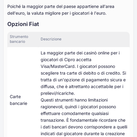
Poiché la maggior parte del paese appartiene all'area
dell'euro, la valuta migliore per i giocatori è l'euro.
Opzioni Fiat
Strumento
Descrizione
bancario
La maggior parte dei casinò online per i
giocatori di Cipro accetta
Visa/MasterCard. I giocatori possono
scegliere tra carte di debito o di credito. Si
tratta di un'opzione di pagamento sicura e
diffusa, che è altrettanto accettabile per i
prelievi/ricariche.
Carte
Questi strumenti hanno limitazioni
bancarie
ragionevoli, quindi i giocatori possono
effettuare comodamente qualsiasi
transazione. È fondamentale ricordare che
i dati bancari devono corrispondere a quelli
indicati dal giocatore durante la creazione