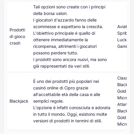
Tali opzioni sono create con i principi
della borsa valori.
I giocatori d'azzardo fanno delle
scommesse e aspettano la crescita.
Aviator d
Prodotti
L'obiettivo principale è quello di
Spribe
di gioco
ottenere immediatamente la
Lucky Je
crash
ricompensa, altrimenti i giocatori
Gaming 
possono perdere tutto.
I prodotti sono ancora nuovi, ma sono
già rappresentati da vari stili.
Classic
È uno dei prodotti più popolari nei
Blackjac
casinò online di Cipro grazie
Gold Ser
all'accettabile età della casa e alle
Microga
Blackjack
semplici regole.
Atlantic 
L'opzione è infatti conosciuta e adorata
BlackJa
in tutto il mondo. Oggi, esistono molte
Gold di
versioni di prodotti in termini di stili.
Microga