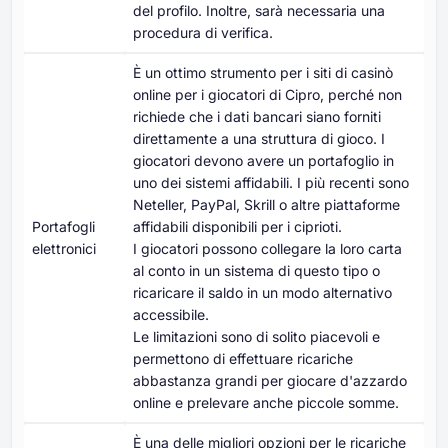
del profilo. Inoltre, sarà necessaria una
procedura di verifica.
È un ottimo strumento per i siti di casinò
online per i giocatori di Cipro, perché non
richiede che i dati bancari siano forniti
direttamente a una struttura di gioco. I
giocatori devono avere un portafoglio in
uno dei sistemi affidabili. I più recenti sono
Neteller, PayPal, Skrill o altre piattaforme
Portafogli
affidabili disponibili per i ciprioti.
elettronici
I giocatori possono collegare la loro carta
al conto in un sistema di questo tipo o
ricaricare il saldo in un modo alternativo
accessibile.
Le limitazioni sono di solito piacevoli e
permettono di effettuare ricariche
abbastanza grandi per giocare d'azzardo
online e prelevare anche piccole somme.
È una delle migliori opzioni per le ricariche