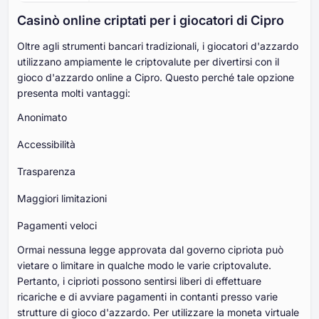
Casinò online criptati per i giocatori di Cipro
Oltre agli strumenti bancari tradizionali, i giocatori d'azzardo
utilizzano ampiamente le criptovalute per divertirsi con il
gioco d'azzardo online a Cipro. Questo perché tale opzione
presenta molti vantaggi:
Anonimato
Accessibilità
Trasparenza
Maggiori limitazioni
Pagamenti veloci
Ormai nessuna legge approvata dal governo cipriota può
vietare o limitare in qualche modo le varie criptovalute.
Pertanto, i ciprioti possono sentirsi liberi di effettuare
ricariche e di avviare pagamenti in contanti presso varie
strutture di gioco d'azzardo. Per utilizzare la moneta virtuale