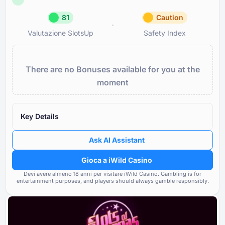
81
Caution
Valutazione SlotsUp
Safety Index
Valutazione SlotsUp
Safety I
81
Caution
There are no Bonuses available for you at the
Great reputazione
iWild 
moment
Licenza
Reputazione e trasparenza del
80
della licenza
Reputazione
70
Key Details
Valutazione dei casinò seconda
Bonus
80
stessa proprietà
Ask AI Assistant
Opzioni bancarie
80
Frequenza e gravità dei probl
Gioca a iWild Casino
dagli utenti del casinò
Giochi e fornitori
100
Devi avere almeno ⁦⁦18⁩⁩ anni per visitare iWild Casino.
Gambling is for
entertainment purposes, and players should always gamble responsibly.
Conformità agli standard norma
Termini e condizioni
80
requisiti di licenza
Supporto e cura
80