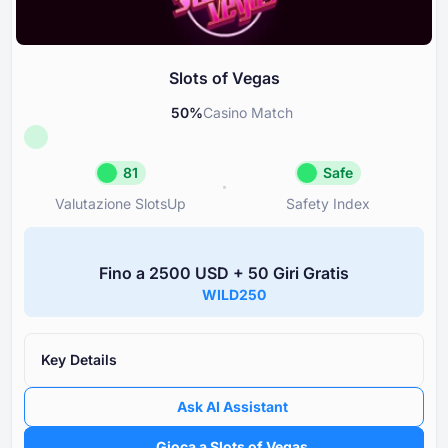
Strumenti per il gioco responsabile
80
Slots of Vegas
50
%
Casino Match
81
Safe
Valutazione SlotsUp
Safety Index
Valutazione SlotsUp
Safety Inde
81
Safe
Fino a ⁦2500 USD⁩ + ⁦50 G⁩iri Gratis
Great reputazione
Slots of V
WILD250
Licenza
Reputazione e trasparenza del
80
della licenza
Reputazione
80
Key Details
Valutazione dei casinò seconda
Bonus
100
stessa proprietà
Ask AI Assistant
Opzioni bancarie
80
Frequenza e gravità dei probl
Gioca a Slots of Vegas