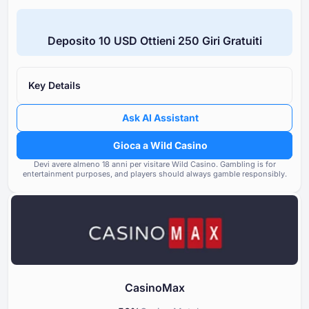
Valutazione SlotsUp
Safety I
70
Caution
Deposito ⁦10 USD⁩ Ottieni ⁦250 G⁩iri Gratuiti
Media reputazione
Wild C
Licenza
Reputazione e trasparenza del
30
della licenza
Key Details
Reputazione
60
Valutazione dei casinò seconda
Ask AI Assistant
Bonus
93
stessa proprietà
Gioca a Wild Casino
Opzioni bancarie
80
Frequenza e gravità dei probl
Devi avere almeno ⁦⁦18⁩⁩ anni per visitare Wild Casino.
Gambling is for
dagli utenti del casinò
entertainment purposes, and players should always gamble responsibly.
Giochi e fornitori
70
Conformità agli standard norma
Termini e condizioni
80
requisiti di licenza
Supporto e cura
87
Strumenti per il gioco responsabile
60
CasinoMax