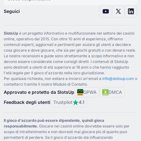
Seguici
SlotsUp
è un progetto informativo e multifunzionale nel settore dei casinò
online, operativo dal ⁦2015⁩. Con oltre ⁦10⁩ anni di esperienza, offriamo
contenuti esperti, aggiornati e pertinenti per aiutare gli utenti a decidere
cosa giocare e dove giocare, che sia per giochi gratuiti o con denaro reale.
Le nostre recensioni e guide sono strettamente a scopo informativo e non
devono essere considerate come consigli diretti. I contenuti di SlotsUp
sono destinati a utenti di età superiore ai ⁦18⁩ anni o che hanno raggiunto
l'età legale per il gioco d'azzardo nella loro giurisdizione.
Per qualsiasi richiesta, non esitare a inviarci un'email a
info@slotsup.com
o
contattarci tramite il nostro Modulo di Contatto.
Approvato e protetto da SlotsUp
GPWA
DMCA
Feedback degli utenti
Trustpilot
4.1
Il gioco d'azzardo può essere dipendente, quindi gioca
responsabilmente.
Giocare nei casinò online dovrebbe essere solo per
scopo di intrattenimento e non dovresti mai giocare più di quanto puoi
permetterti di perdere. Se il gioco d'azzardo sta influenzando