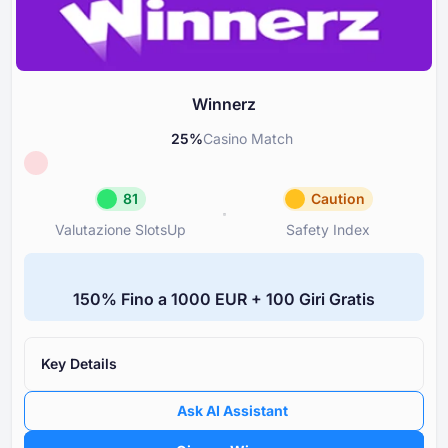
Supporto e cura
85
Strumenti per il gioco responsabile
85
Winnerz
25
%
Casino Match
81
Caution
Valutazione SlotsUp
Safety Index
Valutazione SlotsUp
Safety I
81
Caution
⁦150%⁩ Fino a ⁦1000 EUR⁩ + ⁦100 G⁩iri Gratis
Great reputazione
Winner
Licenza
Reputazione e trasparenza del
100
della licenza
Key Details
Reputazione
80
Valutazione dei casinò seconda
Ask AI Assistant
Bonus
87
stessa proprietà