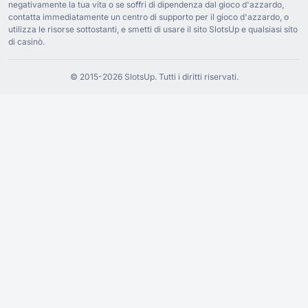
negativamente la tua vita o se soffri di dipendenza dal gioco d'azzardo,
contatta immediatamente un centro di supporto per il gioco d'azzardo, o
utilizza le risorse sottostanti, e smetti di usare il sito SlotsUp e qualsiasi sito
di casinò.
© ⁦2015⁩-⁦2026 S⁩lotsUp. Tutti i diritti riservati.