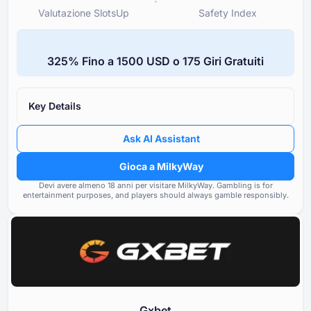
Valutazione SlotsUp
Safety Index
Valutazione SlotsUp
Safety Inde
83
Safe
⁦325%⁩ Fino a ⁦1500 USD⁩ o ⁦175 G⁩iri Gratuiti
Great reputazione
MilkyWay
Licenza
Reputazione e trasparenza del
85
della licenza
Key Details
Reputazione
80
Valutazione dei casinò seconda
Ask AI Assistant
Bonus
90
stessa proprietà
Gioca a MilkyWay
Opzioni bancarie
85
Frequenza e gravità dei probl
Devi avere almeno ⁦⁦18⁩⁩ anni per visitare MilkyWay.
Gambling is for
dagli utenti del casinò
entertainment purposes, and players should always gamble responsibly.
Giochi e fornitori
85
Conformità agli standard norma
Termini e condizioni
75
requisiti di licenza
Supporto e cura
80
Strumenti per il gioco responsabile
85
Gxbet