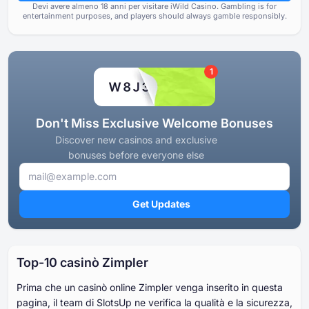
Giochi e fornitori
100
Devi avere almeno ⁦⁦18⁩⁩ anni per visitare iWild Casino.
Gambling is for
entertainment purposes, and players should always gamble responsibly.
Conformità agli standard norma
Termini e condizioni
80
requisiti di licenza
Supporto e cura
80
1
Strumenti per il gioco responsabile
80
Don't Miss Exclusive Welcome Bonuses
Discover new casinos and exclusive
bonuses before everyone else
Get Updates
Top-10 casinò Zimpler
Prima che un casinò online Zimpler venga inserito in questa
pagina, il team di SlotsUp ne verifica la qualità e la sicurezza,