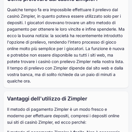
Qualche tempo fa era impossibile effettuare il prelievo dal
casinò Zimpler, in quanto poteva essere utilizzato solo per i
depositi. I giocatori dovevano trovare un altro metodo di
pagamento per ottenere le loro vincite e infine spenderle. Ma
ecco la buona notizia: la società ha recentemente introdotto
l'opzione di prelievo, rendendo l'intero processo di gioco
online molto più semplice per i giocatori. La funzione è nuova
e potrebbe non essere disponibile su tutti i siti web, ma
potete trovare i casinò con prelievo Zimpler nella nostra lista.
Il tempo di prelievo con Zimpler dipende dal sito web e dalla
vostra banca, ma di solito richiede da un paio di minuti a
qualche ora.
Vantaggi dell'utilizzo di Zimpler
Il metodo di pagamento Zimpler è un modo fresco e
moderno per effettuare depositi, compresi i depositi online
sui siti di casinò Zimpler, ed ecco perché: