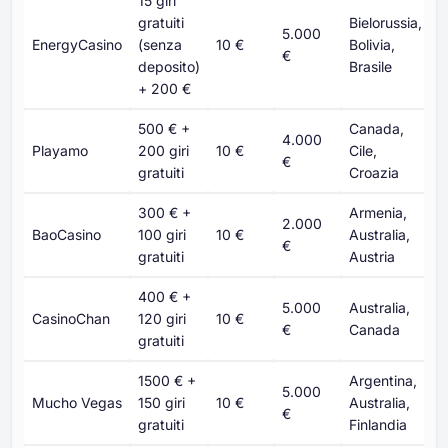
15 giri
gratuiti
Bielorussia,
5.000
EnergyCasino
(senza
10 €
Bolivia,
€
deposito)
Brasile
+ 200 €
500 € +
Canada,
4.000
Playamo
200 giri
10 €
Cile,
€
gratuiti
Croazia
300 € +
Armenia,
2.000
BaoCasino
100 giri
10 €
Australia,
€
gratuiti
Austria
400 € +
5.000
Australia,
CasinoChan
120 giri
10 €
€
Canada
gratuiti
1500 € +
Argentina,
5.000
Mucho Vegas
150 giri
10 €
Australia,
€
gratuiti
Finlandia