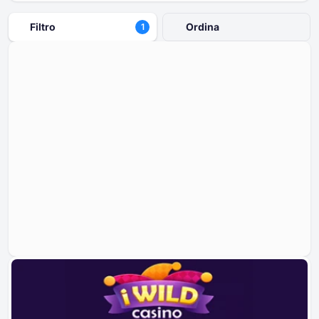
Filtro
Ordina
1