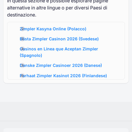
In questa sezione è possibile esplorare pagine
alternative in altre lingue o per diversi Paesi di
destinazione.
Zimpler Kasyna Online
(
Polacco
)
Bästa Zimpler Casinon 2026
(
Svedese
)
Casinos en Línea que Aceptan Zimpler
(
Spagnolo
)
Danske Zimpler Casinoer 2026
(
Danese
)
Parhaat Zimpler Kasinot 2026
(
Finlandese
)
Casinos Online Zimpler 2026
(
Portoghese
)
Zimpler Online Casino's 2026
(
Olandese
)
Zimpler Casinoer Online 2026
(
Norvegese
)
Online Casinos mit Zimpler
(
Tedesco
)
Casinos qui acceptent Zimpler
(
Francese
)