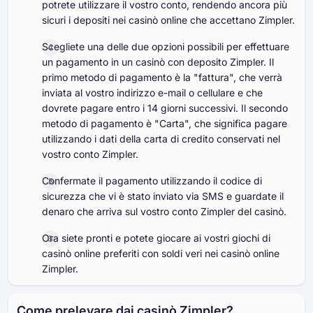
potrete utilizzare il vostro conto, rendendo ancora più
sicuri i depositi nei casinò online che accettano Zimpler.
Scegliete una delle due opzioni possibili per effettuare
un pagamento in un casinò con deposito Zimpler. Il
primo metodo di pagamento è la "fattura", che verrà
inviata al vostro indirizzo e-mail o cellulare e che
dovrete pagare entro i 14 giorni successivi. Il secondo
metodo di pagamento è "Carta", che significa pagare
utilizzando i dati della carta di credito conservati nel
vostro conto Zimpler.
Confermate il pagamento utilizzando il codice di
sicurezza che vi è stato inviato via SMS e guardate il
denaro che arriva sul vostro conto Zimpler del casinò.
Ora siete pronti e potete giocare ai vostri giochi di
casinò online preferiti con soldi veri nei casinò online
Zimpler.
Come prelevare dai casinò Zimpler?