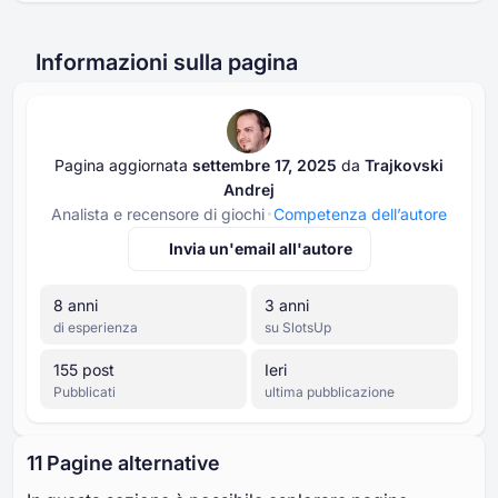
Informazioni sulla pagina
Pagina aggiornata
settembre ⁦⁦17⁩⁩, ⁦⁦2025⁩⁩
da
Trajkovski
Andrej
Analista e recensore di giochi
Competenza dell’autore
Invia un'email all'autore
⁦8⁩ anni
⁦3⁩ anni
di esperienza
su SlotsUp
⁦155⁩ post
Ieri
Pubblicati
ultima pubblicazione
⁦11 P⁩agine alternative