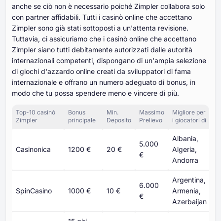
anche se ciò non è necessario poiché Zimpler collabora solo
con partner affidabili. Tutti i casinò online che accettano
Zimpler sono già stati sottoposti a un'attenta revisione.
Tuttavia, ci assicuriamo che i casinò online che accettano
Zimpler siano tutti debitamente autorizzati dalle autorità
internazionali competenti, dispongano di un'ampia selezione
di giochi d'azzardo online creati da sviluppatori di fama
internazionale e offrano un numero adeguato di bonus, in
modo che tu possa spendere meno e vincere di più.
Top-10 casinò
Bonus
Min.
Massimo
Migliore per
Zimpler
principale
Deposito
Prelievo
i giocatori di
Albania,
5.000
Casinonica
1200 €
20 €
Algeria,
€
Andorra
Argentina,
6.000
SpinCasino
1000 €
10 €
Armenia,
€
Azerbaijan