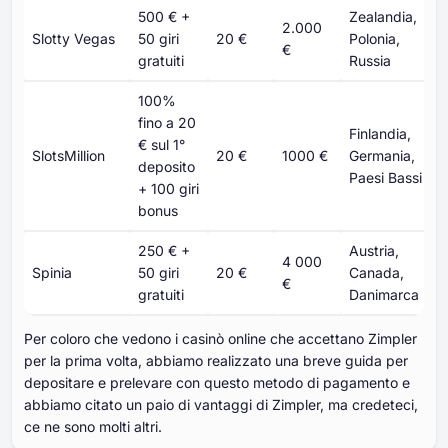
500 € +
Zealandia,
2.000
Slotty Vegas
50 giri
20 €
Polonia,
€
gratuiti
Russia
100%
fino a 20
Finlandia,
€ sul 1°
SlotsMillion
20 €
1000 €
Germania,
deposito
Paesi Bassi
+ 100 giri
bonus
250 € +
Austria,
4 000
Spinia
50 giri
20 €
Canada,
€
gratuiti
Danimarca
Per coloro che vedono i casinò online che accettano Zimpler
per la prima volta, abbiamo realizzato una breve guida per
depositare e prelevare con questo metodo di pagamento e
abbiamo citato un paio di vantaggi di Zimpler, ma credeteci,
ce ne sono molti altri.