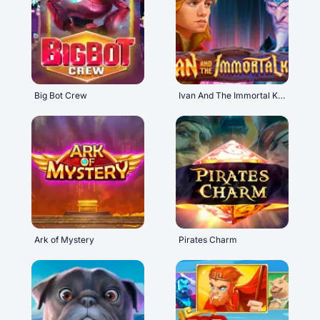
Big Bot Crew
Ivan And The Immortal King
Ark of Mystery
Pirates Charm