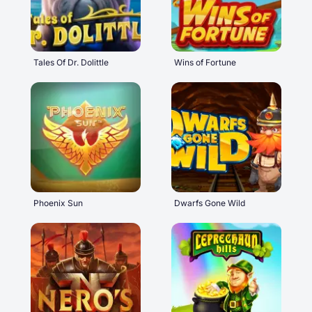
Tales Of Dr. Dolittle
Wins of Fortune
Phoenix Sun
Dwarfs Gone Wild