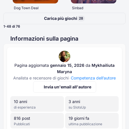
Dog Town Deal
Sinbad
Carica più giochi
28
⁦⁦⁦1⁩⁩⁩-⁦⁦48⁩⁩ di ⁦76⁩
Informazioni sulla pagina
Pagina aggiornata
gennaio ⁦⁦15⁩⁩, ⁦⁦2026⁩⁩
da
Mykhailiuta
Maryna
Analista e recensore di giochi
Competenza dell’autore
Invia un'email all'autore
⁦10⁩ anni
⁦3⁩ anni
di esperienza
su SlotsUp
⁦816⁩ post
19 giorni fa
Pubblicati
ultima pubblicazione