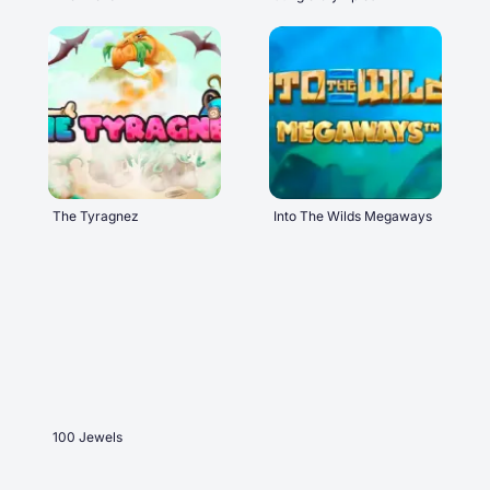
The Tyragnez
Into The Wilds Megaways
100 Jewels