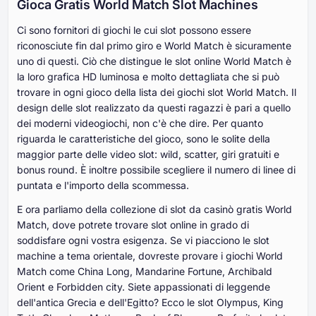
Gioca Gratis World Match Slot Machines
Ci sono fornitori di giochi le cui slot possono essere
riconosciute fin dal primo giro e World Match è sicuramente
uno di questi. Ciò che distingue le slot online World Match è
la loro grafica HD luminosa e molto dettagliata che si può
trovare in ogni gioco della lista dei giochi slot World Match. Il
design delle slot realizzato da questi ragazzi è pari a quello
dei moderni videogiochi, non c'è che dire. Per quanto
riguarda le caratteristiche del gioco, sono le solite della
maggior parte delle video slot: wild, scatter, giri gratuiti e
bonus round. È inoltre possibile scegliere il numero di linee di
puntata e l'importo della scommessa.
E ora parliamo della collezione di slot da casinò gratis World
Match, dove potrete trovare slot online in grado di
soddisfare ogni vostra esigenza. Se vi piacciono le slot
machine a tema orientale, dovreste provare i giochi World
Match come China Long, Mandarine Fortune, Archibald
Orient e Forbidden city. Siete appassionati di leggende
dell'antica Grecia e dell'Egitto? Ecco le slot Olympus, King