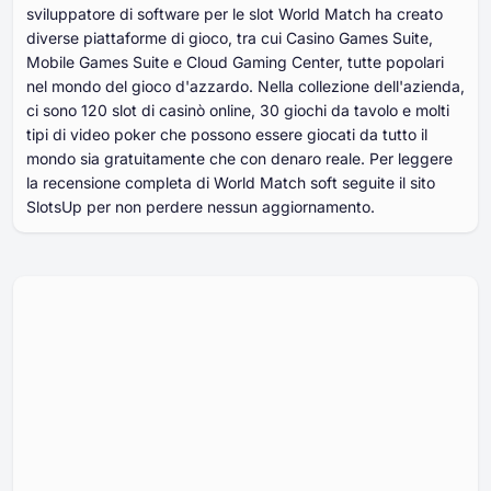
sviluppatore di software per le slot World Match ha creato
diverse piattaforme di gioco, tra cui Casino Games Suite,
Mobile Games Suite e Cloud Gaming Center, tutte popolari
nel mondo del gioco d'azzardo. Nella collezione dell'azienda,
ci sono 120 slot di casinò online, 30 giochi da tavolo e molti
tipi di video poker che possono essere giocati da tutto il
mondo sia gratuitamente che con denaro reale. Per leggere
la recensione completa di World Match soft seguite il sito
SlotsUp per non perdere nessun aggiornamento.