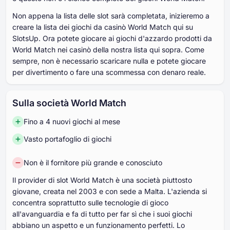
Non appena la lista delle slot sarà completata, inizieremo a
creare la lista dei giochi da casinò World Match qui su
SlotsUp. Ora potete giocare ai giochi d'azzardo prodotti da
World Match nei casinò della nostra lista qui sopra. Come
sempre, non è necessario scaricare nulla e potete giocare
per divertimento o fare una scommessa con denaro reale.
Sulla società World Match
Fino a 4 nuovi giochi al mese
Vasto portafoglio di giochi
Non è il fornitore più grande e conosciuto
Il provider di slot World Match è una società piuttosto
giovane, creata nel 2003 e con sede a Malta. L'azienda si
concentra soprattutto sulle tecnologie di gioco
all'avanguardia e fa di tutto per far sì che i suoi giochi
abbiano un aspetto e un funzionamento perfetti. Lo