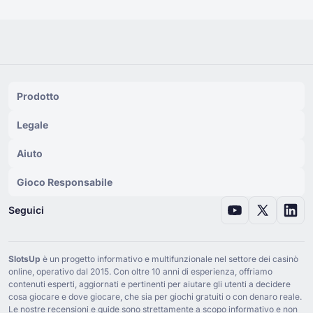
Prodotto
Legale
Aiuto
Gioco Responsabile
Seguici
SlotsUp
è un progetto informativo e multifunzionale nel settore dei casinò
online, operativo dal ⁦2015⁩. Con oltre ⁦10⁩ anni di esperienza, offriamo
contenuti esperti, aggiornati e pertinenti per aiutare gli utenti a decidere
cosa giocare e dove giocare, che sia per giochi gratuiti o con denaro reale.
Le nostre recensioni e guide sono strettamente a scopo informativo e non