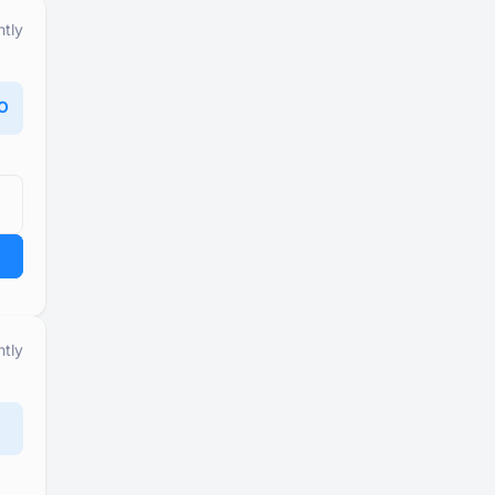
ntly
O
ntly