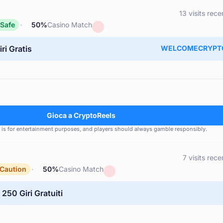
asinò
⁦13⁩ visits rece
rmativi e ai
Safe
50
%
Casino Match
100
dex
iri Gratis
WELCOMECRYPT
eels
del proprietario
Uniti d'America
80
erfaccia:
ITA
ndari sotto la
–
orto:
ITA
Gioca a CryptoReels
is for entertainment purposes, and players should always gamble responsibly.
oblemi segnalati
80
⁦7⁩ visits rece
rmativi e ai
Caution
50
%
Casino Match
80
y Index
⁦250 G⁩iri Gratuiti
 Casino
del proprietario
ati Uniti d'America
73