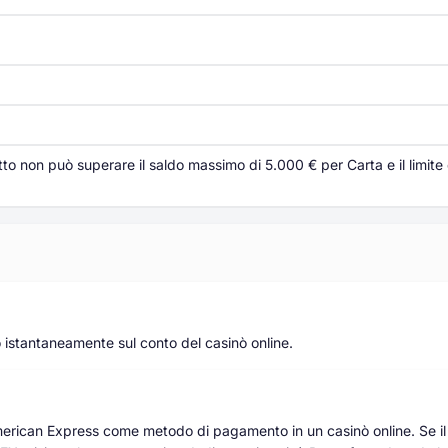
tto non può superare il saldo massimo di 5.000 € per Carta e il limite 
to istantaneamente sul conto del casinò online.
'American Express come metodo di pagamento in un casinò online. Se il