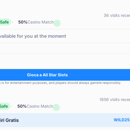
⁦36⁩ visits rece
Safe
50
%
Casino Match
dex
ailable for you at the moment
Slots
del proprietario
Uniti d'America
93
erfaccia:
ITA
ndari sotto la
–
orto:
ITA
Gioca a All Star Slots
 is for entertainment purposes, and players should always gamble responsibly.
oblemi
100
asinò
⁦1656⁩ visits rece
rmativi e ai
Safe
50
%
Casino Match
100
ex
iri Gratis
WILD25
 Vegas