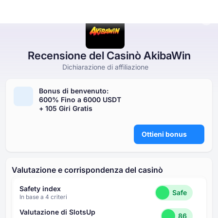
Recensione del Casinò AkibaWin
Casinò Online
Casinò Online
Slot Machine Gratis
Giochi di Casinò Gratuiti
Bonus Casinò
Dichiarazione di affiliazione
Slot Machine Gratis
Bonus di benvenuto:
Per tipo
Per tipo
PER TIPO
Per tipo
⁦600%⁩ Fino a ⁦6000 USDT⁩
Giochi di Casinò Gratuiti
+ ⁦105 G⁩iri Gratis
Per metodo di pagamento
Per caratteristiche
GIOCHI DA TAVOLO DA CASINÒ GRATUITI
Bonus Casinò
Ottieni bonus
Per deposito minimo
Per fornitori
Per paesi
Slot popolari
Valutazione e corrispondenza del casinò
Safety index
Safe
In base a ⁦4⁩ criteri
Valutazione di SlotsUp
86