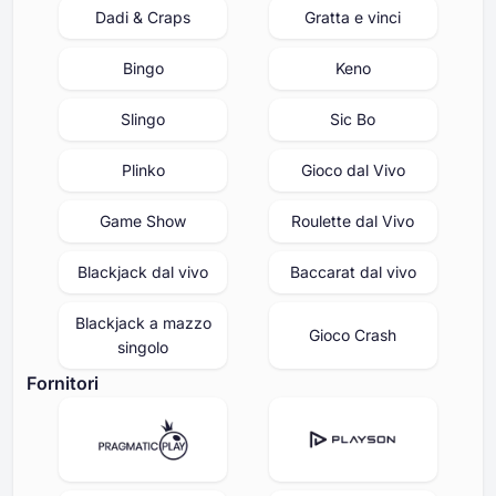
Dadi & Craps
Gratta e vinci
Bingo
Keno
Slingo
Sic Bo
Plinko
Gioco dal Vivo
Game Show
Roulette dal Vivo
Blackjack dal vivo
Baccarat dal vivo
Blackjack a mazzo
Gioco Crash
singolo
Fornitori