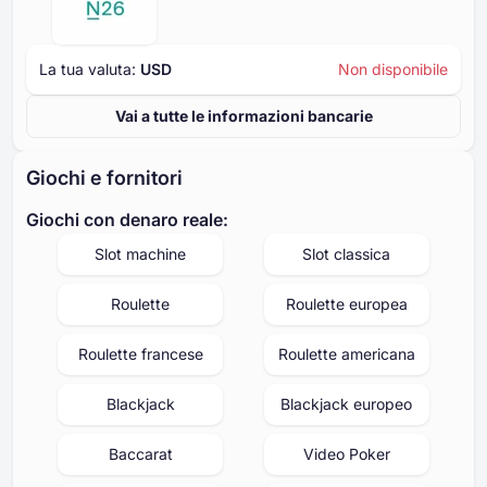
La tua valuta:
USD
Non disponibile
Vai a tutte le informazioni bancarie
Giochi e fornitori
Giochi con denaro reale:
Slot machine
Slot classica
Roulette
Roulette europea
Roulette francese
Roulette americana
Blackjack
Blackjack europeo
Baccarat
Video Poker