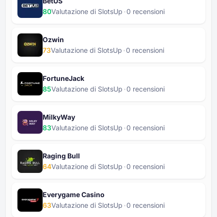
BetUS
80
Valutazione di SlotsUp
⁦0⁩ recensioni
Ozwin
73
Valutazione di SlotsUp
⁦0⁩ recensioni
FortuneJack
85
Valutazione di SlotsUp
⁦0⁩ recensioni
MilkyWay
83
Valutazione di SlotsUp
⁦0⁩ recensioni
Raging Bull
64
Valutazione di SlotsUp
⁦0⁩ recensioni
Everygame Casino
63
Valutazione di SlotsUp
⁦0⁩ recensioni