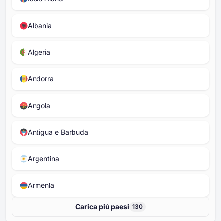
Albania
Algeria
Andorra
Angola
Antigua e Barbuda
Argentina
Armenia
Carica più paesi
130