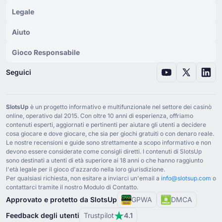
Revue du Casino AkibaWin
(
Francese
)
Legale
Reseña del Casino AkibaWin
(
Spagnolo
)
Aiuto
AkibaWin
(
Coreano
)
AkibaWin
(
Ceca
)
Gioco Responsabile
AkibaWin Casino felülvizsgálat
(
Ungherese
)
Seguici
AkibaWin
(
Arabo
)
AkibaWin
(
Greco
)
SlotsUp
è un progetto informativo e multifunzionale nel settore dei casinò
online, operativo dal ⁦2015⁩. Con oltre ⁦10⁩ anni di esperienza, offriamo
AkibaWin
(
Serbo
)
contenuti esperti, aggiornati e pertinenti per aiutare gli utenti a decidere
cosa giocare e dove giocare, che sia per giochi gratuiti o con denaro reale.
AkibaWin
(
Sloveno
)
Le nostre recensioni e guide sono strettamente a scopo informativo e non
devono essere considerate come consigli diretti. I contenuti di SlotsUp
AkibaWin
(
Croato
)
sono destinati a utenti di età superiore ai ⁦18⁩ anni o che hanno raggiunto
l'età legale per il gioco d'azzardo nella loro giurisdizione.
AkibaWin
(
Lituano
)
Per qualsiasi richiesta, non esitare a inviarci un'email a
info@slotsup.com
o
AkibaWin Casino Review
(
Inglese
)
contattarci tramite il nostro Modulo di Contatto.
Approvato e protetto da SlotsUp
GPWA
DMCA
Feedback degli utenti
Trustpilot
4.1