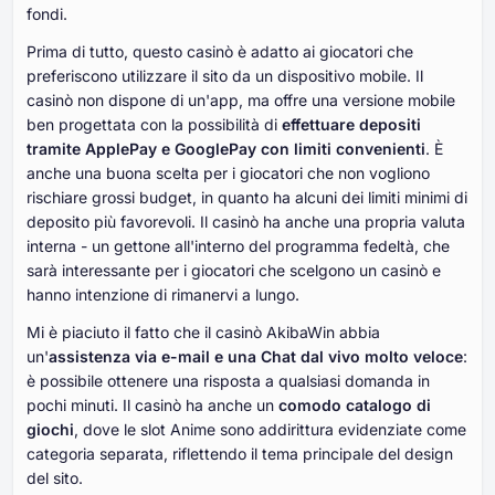
fondi.
Prima di tutto, questo casinò è adatto ai giocatori che
preferiscono utilizzare il sito da un dispositivo mobile. Il
casinò non dispone di un'app, ma offre una versione mobile
ben progettata con la possibilità di
effettuare depositi
tramite ApplePay e GooglePay con limiti convenienti
. È
anche una buona scelta per i giocatori che non vogliono
rischiare grossi budget, in quanto ha alcuni dei limiti minimi di
deposito più favorevoli. Il casinò ha anche una propria valuta
interna - un gettone all'interno del programma fedeltà, che
sarà interessante per i giocatori che scelgono un casinò e
hanno intenzione di rimanervi a lungo.
Mi è piaciuto il fatto che il casinò AkibaWin abbia
un'
assistenza via e-mail e una Chat dal vivo molto veloce
:
è possibile ottenere una risposta a qualsiasi domanda in
pochi minuti. Il casinò ha anche un
comodo catalogo di
giochi
, dove le slot Anime sono addirittura evidenziate come
categoria separata, riflettendo il tema principale del design
del sito.