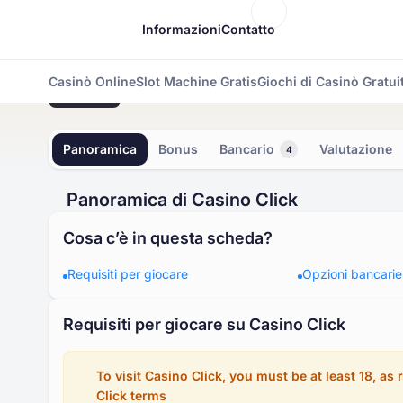
Casinò online
Recensione di Casino Click
Informazioni
Contatto
Recensione del Casinò 
Casinò Online
Slot Machine Gratis
Giochi di Casinò Gratuit
Dichiarazione di affiliazione
Panoramica
Bonus
Bancario
Valutazione
4
Panoramica di Casino Click
Cosa c’è in questa scheda?
Requisiti per giocare
Opzioni bancarie
Requisiti per giocare su Casino Click
To visit Casino Click, you must be at least ⁦18⁩, a
Click terms