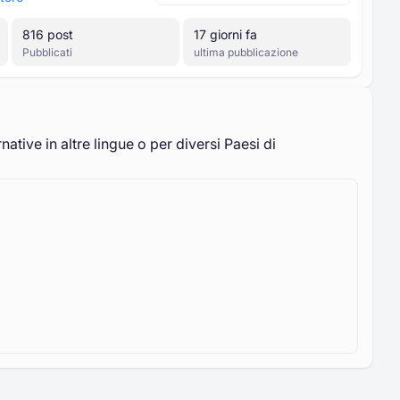
⁦816⁩ post
17 giorni fa
Pubblicati
ultima pubblicazione
ative in altre lingue o per diversi Paesi di