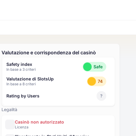
Valutazione e corrispondenza del casinò
Safety index
Safe
In base a ⁦3⁩ criteri
Valutazione di SlotsUp
74
In base a ⁦8⁩ criteri
Rating by Users
?
Legalità
Casinò non autorizzato
Licenza