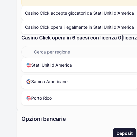
Casino Click accepts giocatori da Stati Uniti d'America
Casino Click opera illegalmente in Stati Uniti d'America
Casino Click opera in ⁦⁦6⁩⁩ paesi con licenza ⁦0⁩|licen
Stati Uniti d'America
Samoa Americane
Porto Rico
Opzioni bancarie
Deposit