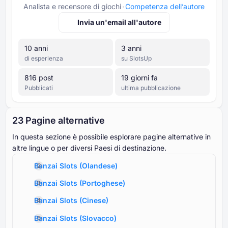
Analista e recensore di giochi
Competenza dell’autore
Invia un'email all'autore
⁦10⁩ anni
⁦3⁩ anni
di esperienza
su SlotsUp
⁦816⁩ post
19 giorni fa
Pubblicati
ultima pubblicazione
⁦23 P⁩agine alternative
In questa sezione è possibile esplorare pagine alternative in
altre lingue o per diversi Paesi di destinazione.
Banzai Slots
(
Olandese
)
Banzai Slots
(
Portoghese
)
Banzai Slots
(
Cinese
)
Banzai Slots
(
Slovacco
)