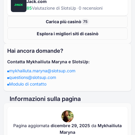
Jack.com
85
Valutazione di SlotsUp
⁦0⁩ recensioni
Carica più casinò
75
Esplora i migliori siti di casinò
Hai ancora domande?
Contatta Mykhailiuta Maryna e SlotsUp:
mykhailiuta.maryna@slotsup.com
questions@slotsup.com
Modulo di contatto
Informazioni sulla pagina
Pagina aggiornata
dicembre ⁦⁦29⁩⁩, ⁦⁦2025⁩⁩
da
Mykhailiuta
Maryna