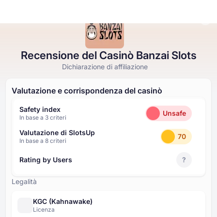
Recensione del Casinò Banzai Slots
Casinò Online
Casinò Online
Slot Machine Gratis
Giochi di Casinò Gratuiti
Bonus Casinò
Dichiarazione di affiliazione
Slot Machine Gratis
Valutazione e corrispondenza del casinò
Per tipo
Per tipo
PER TIPO
Per tipo
Giochi di Casinò Gratuiti
Safety index
Unsafe
Per metodo di pagamento
Per caratteristiche
GIOCHI DA TAVOLO DA CASINÒ GRATUITI
In base a ⁦3⁩ criteri
Bonus Casinò
Valutazione di SlotsUp
70
Per deposito minimo
Per fornitori
In base a ⁦8⁩ criteri
Rating by Users
?
Per paesi
Slot popolari
Legalità
KGC (Kahnawake)
Licenza