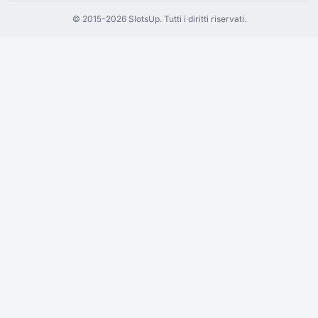
© ⁦2015⁩-⁦2026 S⁩lotsUp. Tutti i diritti riservati.