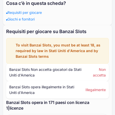
Cosa c’è in questa scheda?
Requisiti per giocare
Giochi e fornitori
Requisiti per giocare su Banzai Slots
To visit Banzai Slots, you must be at least ⁦18⁩, as
required by law in Stati Uniti d'America and by
Banzai Slots terms
Banzai Slots Non accetta giocatori da Stati
Non
Uniti d'America
accetta
Banzai Slots opera illegalmente in Stati
Illegalmente
Uniti d'America
Banzai Slots opera in ⁦⁦171⁩⁩ paesi con licenza
⁦1⁩|licenze