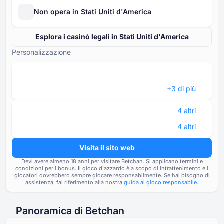
Non opera in Stati Uniti d'America
Esplora i casinò legali in Stati Uniti d'America
Personalizzazione
+⁦3⁩ di più
⁦4⁩ altri
⁦4⁩ altri
Visita il sito web
Devi avere almeno ⁦⁦18⁩⁩ anni per visitare Betchan.
Si applicano termini e
condizioni per i bonus. Il gioco d'azzardo è a scopo di intrattenimento e i
giocatori dovrebbero sempre giocare responsabilmente. Se hai bisogno di
assistenza, fai riferimento alla nostra
guida al gioco responsabile
.
Panoramica di Betchan