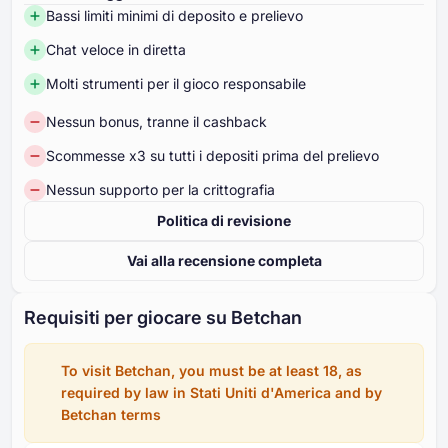
Bassi limiti minimi di deposito e prelievo
Chat veloce in diretta
Molti strumenti per il gioco responsabile
Nessun bonus, tranne il cashback
Scommesse x3 su tutti i depositi prima del prelievo
Nessun supporto per la crittografia
Politica di revisione
Vai alla recensione completa
Requisiti per giocare su Betchan
To visit Betchan, you must be at least ⁦18⁩, as
required by law in Stati Uniti d'America and by
Betchan terms