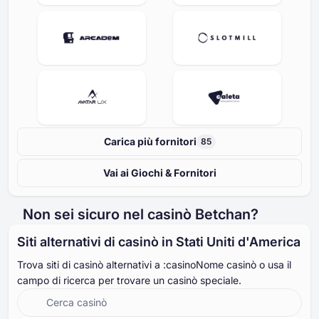
Carica più fornitori
85
Vai ai Giochi & Fornitori
Non sei sicuro nel casinò Betchan?
Siti alternativi di casinò in Stati Uniti d'America
Trova siti di casinò alternativi a :casinoNome casinò o usa il
campo di ricerca per trovare un casinò speciale.