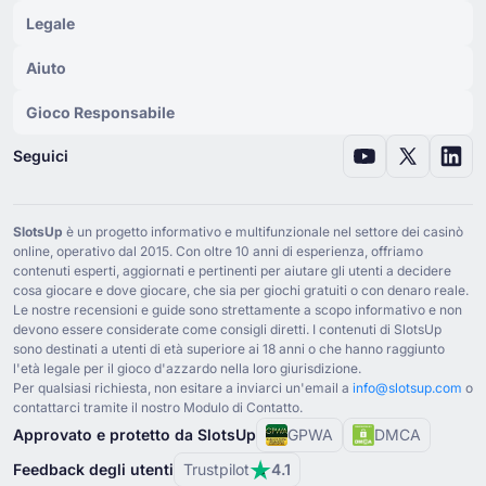
Legale
Betchan
(
Coreano
)
Aiuto
Betchan
(
Ceca
)
Betchan
(
Ungherese
)
Gioco Responsabile
Betchan
(
Arabo
)
Seguici
Betchan
(
Greco
)
Betchan
(
Sloveno
)
SlotsUp
è un progetto informativo e multifunzionale nel settore dei casinò
online, operativo dal ⁦2015⁩. Con oltre ⁦10⁩ anni di esperienza, offriamo
Betchan
(
Lituano
)
contenuti esperti, aggiornati e pertinenti per aiutare gli utenti a decidere
cosa giocare e dove giocare, che sia per giochi gratuiti o con denaro reale.
Betchan
(
Svedese
)
Le nostre recensioni e guide sono strettamente a scopo informativo e non
devono essere considerate come consigli diretti. I contenuti di SlotsUp
BetChan Casino Überprüfung
(
Tedesco
)
sono destinati a utenti di età superiore ai ⁦18⁩ anni o che hanno raggiunto
l'età legale per il gioco d'azzardo nella loro giurisdizione.
Betchan Revue sur le casino en ligne
(
Francese
)
Per qualsiasi richiesta, non esitare a inviarci un'email a
info@slotsup.com
o
contattarci tramite il nostro Modulo di Contatto.
Betchan
(
Croato
)
Approvato e protetto da SlotsUp
GPWA
DMCA
Feedback degli utenti
Trustpilot
4.1