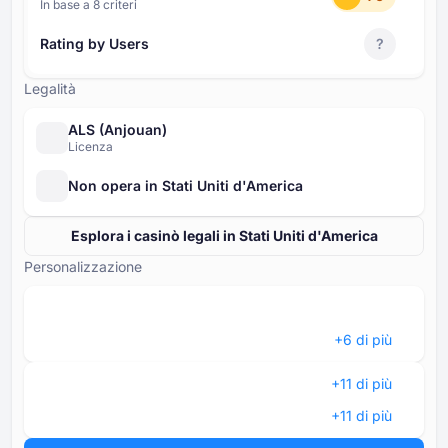
In base a ⁦8⁩ criteri
Rating by Users
?
Legalità
ALS (Anjouan)
Licenza
Non opera in Stati Uniti d'America
Esplora i casinò legali in Stati Uniti d'America
Personalizzazione
+⁦6⁩ di più
+⁦11⁩ di più
+⁦11⁩ di più