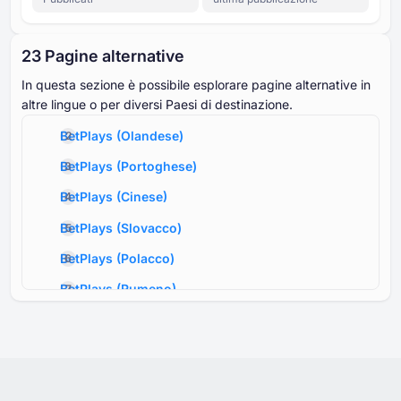
⁦23 P⁩agine alternative
In questa sezione è possibile esplorare pagine alternative in
altre lingue o per diversi Paesi di destinazione.
BetPlays
(
Olandese
)
BetPlays
(
Portoghese
)
BetPlays
(
Cinese
)
BetPlays
(
Slovacco
)
BetPlays
(
Polacco
)
BetPlays
(
Rumeno
)
BetPlays
(
Danese
)
BetPlays
(
Finlandese
)
BetPlays
(
Norvegese
)