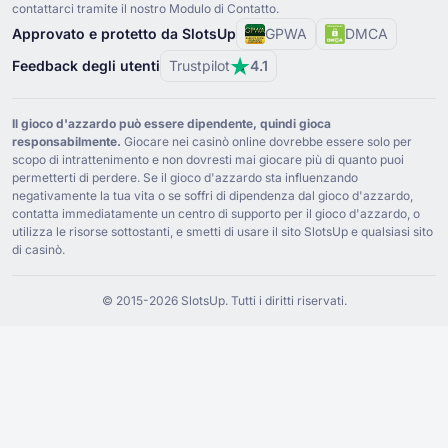
BetPlays Casino Review
(
Inglese
)
contattarci tramite il nostro Modulo di Contatto.
Approvato e protetto da SlotsUp
GPWA
DMCA
Feedback degli utenti
Trustpilot
4.1
Il gioco d'azzardo può essere dipendente, quindi gioca
responsabilmente.
Giocare nei casinò online dovrebbe essere solo per
scopo di intrattenimento e non dovresti mai giocare più di quanto puoi
permetterti di perdere. Se il gioco d'azzardo sta influenzando
negativamente la tua vita o se soffri di dipendenza dal gioco d'azzardo,
contatta immediatamente un centro di supporto per il gioco d'azzardo, o
utilizza le risorse sottostanti, e smetti di usare il sito SlotsUp e qualsiasi sito
di casinò.
© ⁦2015⁩-⁦2026 S⁩lotsUp. Tutti i diritti riservati.