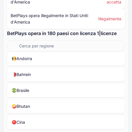
d'America
accetta
BetPlays opera illegalmente in Stati Uniti
Illegalmente
d'America
BetPlays opera in ⁦⁦180⁩⁩ paesi con licenza ⁦1⁩|licenze
Andorra
Bahrein
Brasile
Bhutan
Cina