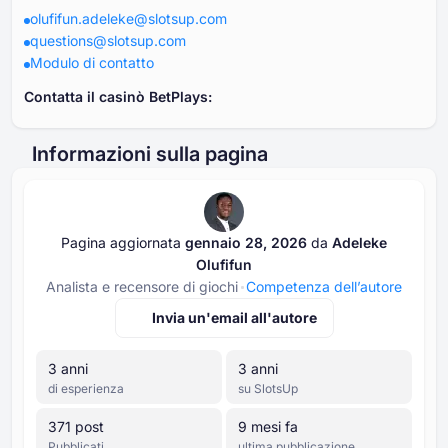
olufifun.adeleke@slotsup.com
questions@slotsup.com
Modulo di contatto
Contatta il casinò BetPlays:
Informazioni sulla pagina
Pagina aggiornata
gennaio ⁦⁦28⁩⁩, ⁦⁦2026⁩⁩
da
Adeleke
Olufifun
Analista e recensore di giochi
Competenza dell’autore
Invia un'email all'autore
⁦3⁩ anni
⁦3⁩ anni
di esperienza
su SlotsUp
⁦371⁩ post
9 mesi fa
Pubblicati
ultima pubblicazione