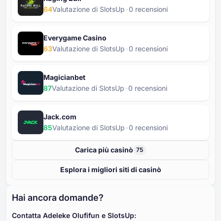
64
Valutazione di SlotsUp
⁦0⁩ recensioni
Everygame Casino
63
Valutazione di SlotsUp
⁦0⁩ recensioni
Magicianbet
87
Valutazione di SlotsUp
⁦0⁩ recensioni
Jack.com
85
Valutazione di SlotsUp
⁦0⁩ recensioni
Carica più casinò
75
Esplora i migliori siti di casinò
Hai ancora domande?
Contatta Adeleke Olufifun e SlotsUp: