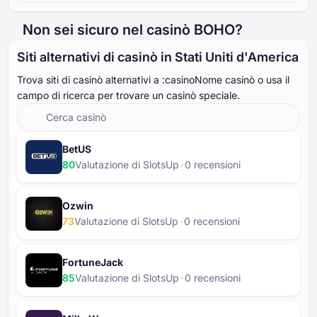
Non sei sicuro nel casinò BOHO?
Siti alternativi di casinò in Stati Uniti d'America
Trova siti di casinò alternativi a :casinoNome casinò o usa il
campo di ricerca per trovare un casinò speciale.
BetUS
80
Valutazione di SlotsUp
⁦0⁩ recensioni
Ozwin
73
Valutazione di SlotsUp
⁦0⁩ recensioni
FortuneJack
85
Valutazione di SlotsUp
⁦0⁩ recensioni