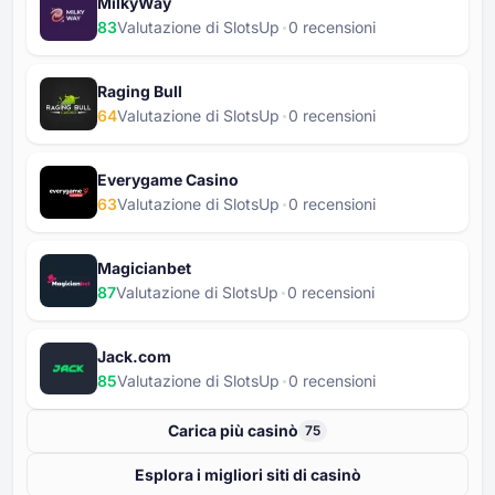
MilkyWay
83
Valutazione di SlotsUp
⁦0⁩ recensioni
Raging Bull
64
Valutazione di SlotsUp
⁦0⁩ recensioni
Everygame Casino
63
Valutazione di SlotsUp
⁦0⁩ recensioni
Magicianbet
87
Valutazione di SlotsUp
⁦0⁩ recensioni
Jack.com
85
Valutazione di SlotsUp
⁦0⁩ recensioni
Carica più casinò
75
Esplora i migliori siti di casinò