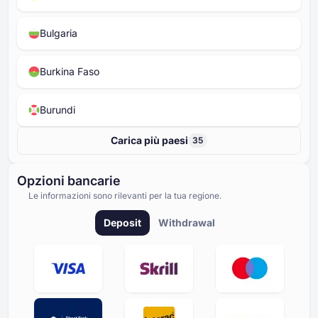
Bulgaria
Burkina Faso
Burundi
Carica più paesi
35
Opzioni bancarie
Le informazioni sono rilevanti per la tua regione.
Deposit
Withdrawal