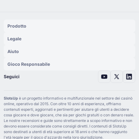
BOHO
(
Norvegese
)
BOHO
(
Svedese
)
Prodotto
BOHO
(
Tedesco
)
Legale
Boho Revue sur le casino en ligne
(
Francese
)
Aiuto
BOHO
(
Spagnolo
)
BOHO
(
Coreano
)
Gioco Responsabile
BOHO
(
Olandese
)
Seguici
BOHO
(
Portoghese
)
BOHO
(
Cinese
)
SlotsUp
è un progetto informativo e multifunzionale nel settore dei casinò
online, operativo dal ⁦2015⁩. Con oltre ⁦10⁩ anni di esperienza, offriamo
BOHO
(
Slovacco
)
contenuti esperti, aggiornati e pertinenti per aiutare gli utenti a decidere
cosa giocare e dove giocare, che sia per giochi gratuiti o con denaro reale.
BOHO
(
Polacco
)
Le nostre recensioni e guide sono strettamente a scopo informativo e non
devono essere considerate come consigli diretti. I contenuti di SlotsUp
Boho Casino Părere
(
Rumeno
)
sono destinati a utenti di età superiore ai ⁦18⁩ anni o che hanno raggiunto
l'età legale per il gioco d'azzardo nella loro giurisdizione.
BOHO
(
Danese
)