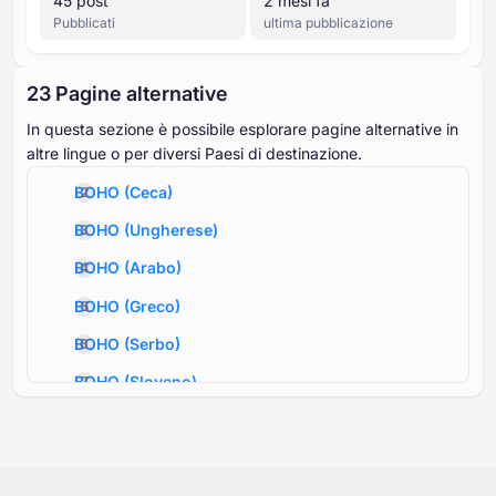
⁦45⁩ post
2 mesi fa
Pubblicati
ultima pubblicazione
⁦23 P⁩agine alternative
In questa sezione è possibile esplorare pagine alternative in
altre lingue o per diversi Paesi di destinazione.
BOHO
(
Ceca
)
BOHO
(
Ungherese
)
BOHO
(
Arabo
)
BOHO
(
Greco
)
BOHO
(
Serbo
)
BOHO
(
Sloveno
)
BOHO
(
Croato
)
BOHO
(
Lituano
)
BOHO Casino Review
(
Inglese
)