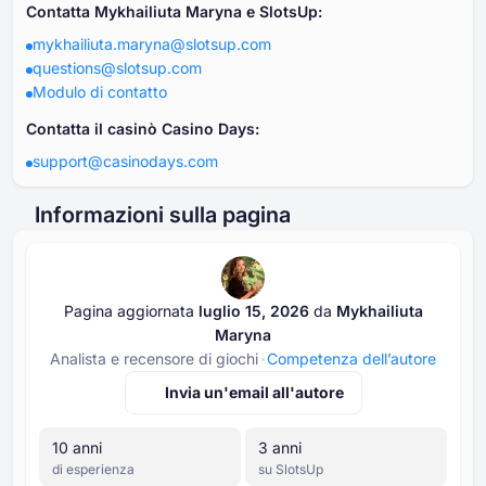
Contatta Mykhailiuta Maryna e SlotsUp:
mykhailiuta.maryna@slotsup.com
questions@slotsup.com
Modulo di contatto
Contatta il casinò Casino Days:
support@casinodays.com
Informazioni sulla pagina
Pagina aggiornata
luglio ⁦⁦15⁩⁩, ⁦⁦2026⁩⁩
da
Mykhailiuta
Maryna
Analista e recensore di giochi
Competenza dell’autore
Invia un'email all'autore
⁦10⁩ anni
⁦3⁩ anni
di esperienza
su SlotsUp