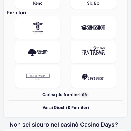
Keno
Sic Bo
Fornitori
Carica più fornitori
96
Vai ai Giochi & Fornitori
Non sei sicuro nel casinò Casino Days?