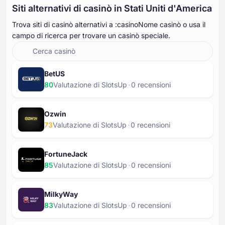
Siti alternativi di casinò in Stati Uniti d'America
Trova siti di casinò alternativi a :casinoNome casinò o usa il
campo di ricerca per trovare un casinò speciale.
BetUS
80
Valutazione di SlotsUp
⁦0⁩ recensioni
Ozwin
73
Valutazione di SlotsUp
⁦0⁩ recensioni
FortuneJack
85
Valutazione di SlotsUp
⁦0⁩ recensioni
MilkyWay
83
Valutazione di SlotsUp
⁦0⁩ recensioni