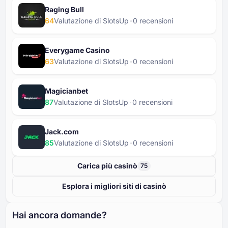
Raging Bull
64
Valutazione di SlotsUp
⁦0⁩ recensioni
Everygame Casino
63
Valutazione di SlotsUp
⁦0⁩ recensioni
Magicianbet
87
Valutazione di SlotsUp
⁦0⁩ recensioni
Jack.com
85
Valutazione di SlotsUp
⁦0⁩ recensioni
Carica più casinò
75
Esplora i migliori siti di casinò
Hai ancora domande?