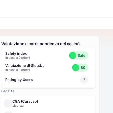
Valutazione e corrispondenza del casinò
Safety index
Safe
In base a ⁦2⁩ criteri
Valutazione di SlotsUp
80
In base a ⁦8⁩ criteri
Rating by Users
?
Legalità
CGA (Curacao)
Licenza