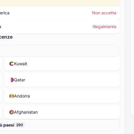
erica
Non accetta
a
Illegalmente
icenze
Kuwait
Qatar
Andorra
Afghanistan
iù paesi
290