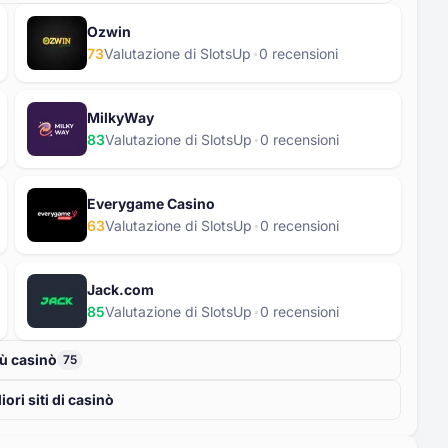
Ozwin
73
Valutazione di SlotsUp
⁦0⁩ recensioni
MilkyWay
83
Valutazione di SlotsUp
⁦0⁩ recensioni
Everygame Casino
63
Valutazione di SlotsUp
⁦0⁩ recensioni
Jack.com
85
Valutazione di SlotsUp
⁦0⁩ recensioni
iù casinò
75
iori siti di casinò