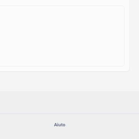
Aiuto