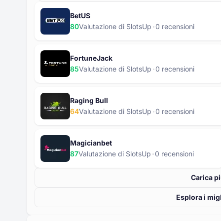
BetUS
80
Valutazione di SlotsUp
⁦0⁩ recensioni
FortuneJack
85
Valutazione di SlotsUp
⁦0⁩ recensioni
Raging Bull
64
Valutazione di SlotsUp
⁦0⁩ recensioni
Magicianbet
87
Valutazione di SlotsUp
⁦0⁩ recensioni
Carica p
Esplora i migl