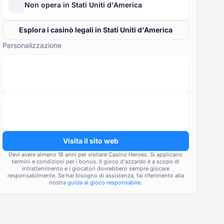
Non opera in Stati Uniti d'America
Esplora i casinò legali in Stati Uniti d'America
Personalizzazione
Visita il sito web
Devi avere almeno ⁦⁦18⁩⁩ anni per visitare Casino Heroes.
Si applicano
termini e condizioni per i bonus. Il gioco d'azzardo è a scopo di
intrattenimento e i giocatori dovrebbero sempre giocare
responsabilmente. Se hai bisogno di assistenza, fai riferimento alla
nostra
guida al gioco responsabile
.