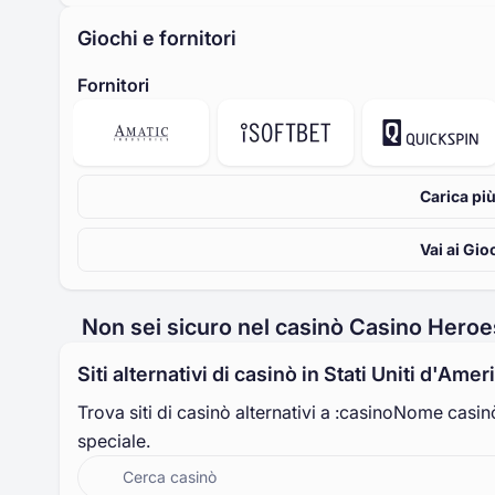
Giochi e fornitori
Fornitori
Carica più
Vai ai Gio
Non sei sicuro nel casinò Casino Hero
Siti alternativi di casinò in Stati Uniti d'Amer
Trova siti di casinò alternativi a :casinoNome casin
speciale.