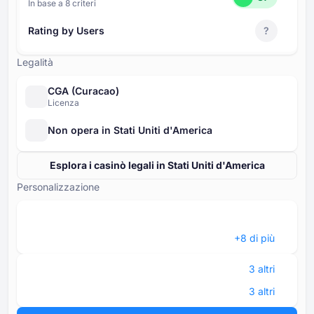
In base a ⁦8⁩ criteri
Rating by Users
?
Legalità
CGA (Curacao)
Licenza
Non opera in Stati Uniti d'America
Esplora i casinò legali in Stati Uniti d'America
Personalizzazione
+⁦8⁩ di più
⁦3⁩ altri
⁦3⁩ altri