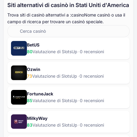
Siti alternativi di casinò in Stati Uniti d'America
Trova siti di casinò alternativi a :casinoNome casinò o usa il
campo di ricerca per trovare un casinò speciale.
BetUS
80
Valutazione di SlotsUp
⁦0⁩ recensioni
Ozwin
73
Valutazione di SlotsUp
⁦0⁩ recensioni
FortuneJack
85
Valutazione di SlotsUp
⁦0⁩ recensioni
MilkyWay
83
Valutazione di SlotsUp
⁦0⁩ recensioni