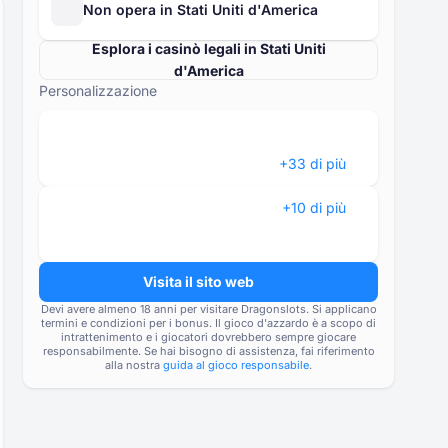
Non opera in Stati Uniti d'America
Esplora i casinò legali in Stati Uniti
d'America
Personalizzazione
+⁦33⁩ di più
+⁦10⁩ di più
Visita il sito web
Devi avere almeno ⁦⁦18⁩⁩ anni per visitare Dragonslots.
Si applicano
termini e condizioni per i bonus. Il gioco d'azzardo è a scopo di
intrattenimento e i giocatori dovrebbero sempre giocare
responsabilmente. Se hai bisogno di assistenza, fai riferimento
alla nostra
guida al gioco responsabile
.