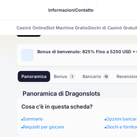
Casinò online
Recensione del casinò DragonSlots
Informazioni
Contatto
Recensione del casinò
Casinò Online
Slot Machine Gratis
Giochi di Casinò Gratuit
Dichiarazione di affiliazione
Bonus di benvenuto: ⁦825%⁩ Fino a ⁦5250 USD⁩ + ⁦6
Panoramica
Bonus
Bancario
Recension
1
10
Panoramica di Dragonslots
Cosa c’è in questa scheda?
Sommario
Opzioni bancar
Requisiti per giocare
Giochi e fornitor