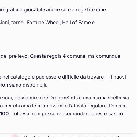
mo gratuita giocabile anche senza registrazione.
sioni, tornei, Fortune Wheel, Hall of Fame e
a del prelievo. Questa regola è comune, ma comunque
nel catalogo e può essere difficile da trovare — i nuovi
non siano disponibili.
dizioni, posso dire che DragonSlots è una buona scelta sia
to per chi ama le promozioni e l’attività regolare. Darei a
 100
. Tuttavia, non posso raccomandare questo casinò