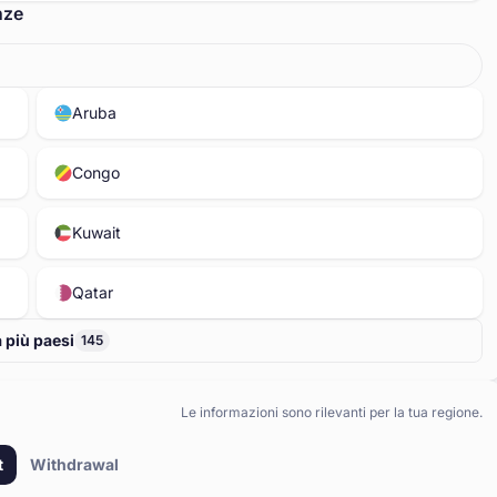
enze
Aruba
Congo
Kuwait
Qatar
 più paesi
145
Le informazioni sono rilevanti per la tua regione.
t
Withdrawal