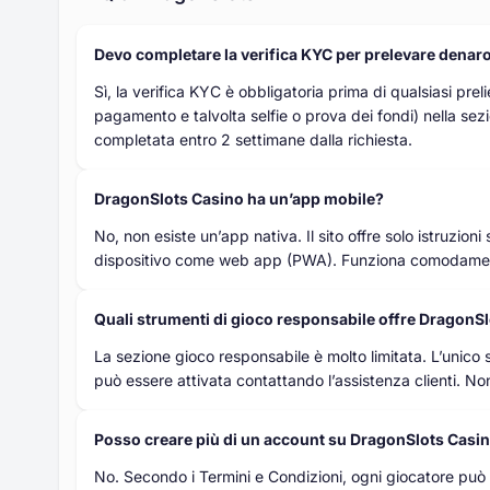
Devo completare la verifica KYC per prelevare denar
Sì, la verifica KYC è obbligatoria prima di qualsiasi pre
pagamento e talvolta selfie o prova dei fondi) nella sez
completata entro 2 settimane dalla richiesta.
DragonSlots Casino ha un’app mobile?
No, non esiste un’app nativa. Il sito offre solo istruzion
dispositivo come web app (PWA). Funziona comodament
Quali strumenti di gioco responsabile offre DragonS
La sezione gioco responsabile è molto limitata. L’unico
può essere attivata contattando l’assistenza clienti. Non 
Posso creare più di un account su DragonSlots Casi
No. Secondo i Termini e Condizioni, ogni giocatore può