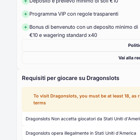
Deposito e prelievo minimo di soli €10
Programma VIP con regole trasparenti
Bonus di benvenuto con un deposito minimo di
€10 e wagering standard x40
Politi
Vai alla 
Requisiti per giocare su Dragonslots
To visit Dragonslots, you must be at least ⁦18⁩, a
terms
Dragonslots Non accetta giocatori da Stati Uniti d'Amer
Dragonslots opera illegalmente in Stati Uniti d'America