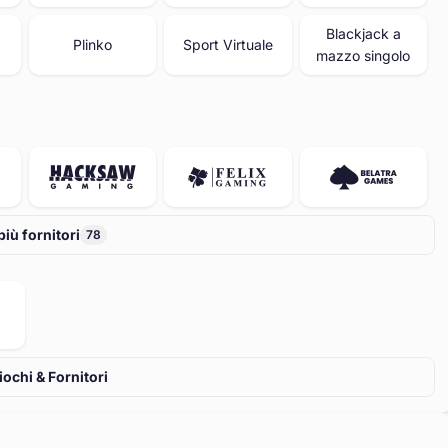
Blackjack a
Plinko
Sport Virtuale
mazzo singolo
più fornitori
78
iochi & Fornitori