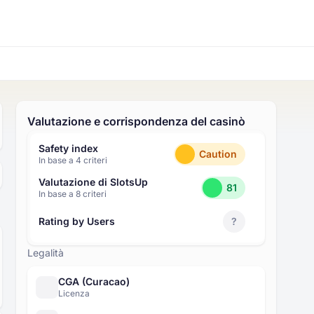
Valutazione e corrispondenza del casinò
Safety index
Caution
In base a ⁦4⁩ criteri
Valutazione di SlotsUp
81
In base a ⁦8⁩ criteri
Rating by Users
?
Legalità
CGA (Curacao)
Licenza