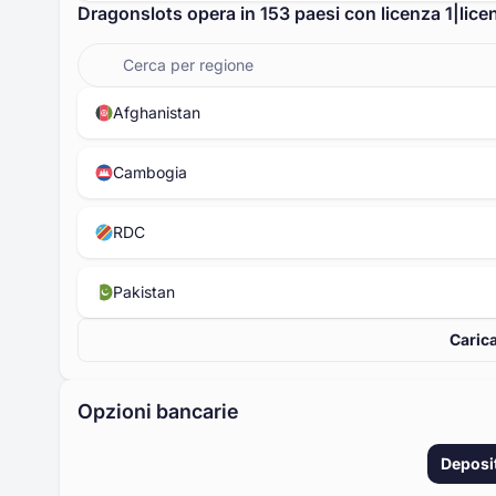
Dragonslots opera in ⁦⁦153⁩⁩ paesi con licenza ⁦1⁩|lic
Afghanistan
Cambogia
RDC
Pakistan
Carica
Opzioni bancarie
Deposi