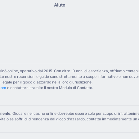
Aiuto
ò online, operativo dal ⁦2015⁩. Con oltre ⁦10⁩ anni di esperienza, offriamo contenu
. Le nostre recensioni e guide sono strettamente a scopo informativo e non devon
à legale per il gioco d'azzardo nella loro giurisdizione.
.com
o contattarci tramite il nostro Modulo di Contatto.
lmente.
Giocare nei casinò online dovrebbe essere solo per scopo di intrattenime
ita o se soffri di dipendenza dal gioco d'azzardo, contatta immediatamente un cen