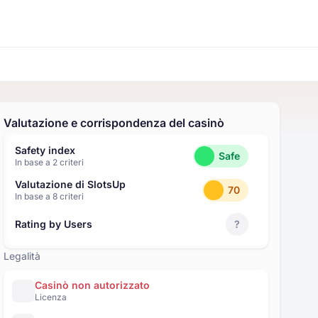
Valutazione e corrispondenza del casinò
Safety index
Safe
In base a ⁦2⁩ criteri
Valutazione di SlotsUp
70
In base a ⁦8⁩ criteri
Rating by Users
?
Legalità
Casinò non autorizzato
Licenza