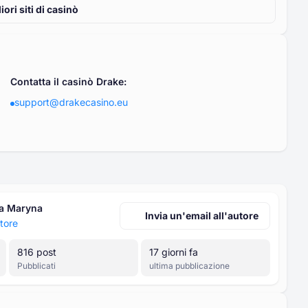
iori siti di casinò
Contatta il casinò Drake:
support@drakecasino.eu
ta Maryna
Invia un'email all'autore
tore
⁦816⁩ post
17 giorni fa
Pubblicati
ultima pubblicazione