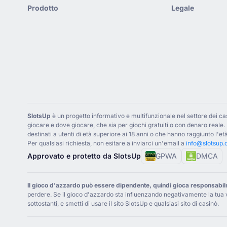
Prodotto
Legale
Drake
(
Francese
)
Drake
(
Spagnolo
)
Drake
(
Coreano
)
Drake
(
Ceca
)
Drake
(
Ungherese
)
Drake
(
Arabo
)
SlotsUp
è un progetto informativo e multifunzionale nel settore dei casin
Drake
(
Greco
)
giocare e dove giocare, che sia per giochi gratuiti o con denaro reale
destinati a utenti di età superiore ai ⁦18⁩ anni o che hanno raggiunto l'et
Drake
(
Serbo
)
Per qualsiasi richiesta, non esitare a inviarci un'email a
info@slotsup
Drake
(
Sloveno
)
Approvato e protetto da SlotsUp
GPWA
DMCA
Drake
(
Croato
)
Il gioco d'azzardo può essere dipendente, quindi gioca responsabi
Drake
(
Lituano
)
perdere. Se il gioco d'azzardo sta influenzando negativamente la tua v
sottostanti, e smetti di usare il sito SlotsUp e qualsiasi sito di casinò.
Drake Casino Review
(
Inglese
)