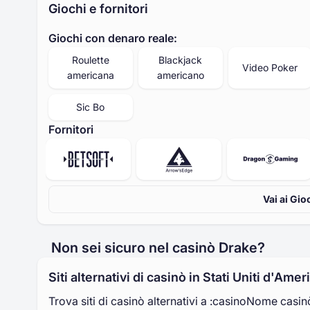
Giochi e fornitori
Giochi con denaro reale:
Roulette
Blackjack
Video Poker
americana
americano
Sic Bo
Fornitori
Vai ai Gio
Non sei sicuro nel casinò Drake?
Siti alternativi di casinò in Stati Uniti d'Amer
Trova siti di casinò alternativi a :casinoNome casin