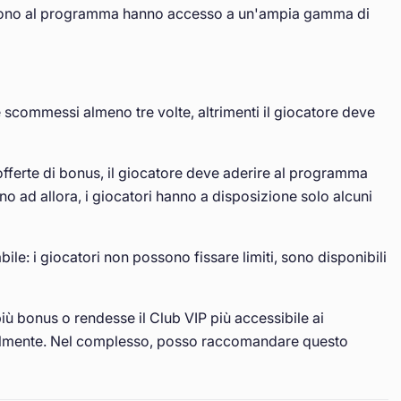
riscono al programma hanno accesso a un'ampia gamma di
 scommessi almeno tre volte, altrimenti il giocatore deve
offerte di bonus, il giocatore deve aderire al programma
no ad allora, i giocatori hanno a disposizione solo alcuni
bile: i giocatori non possono fissare limiti, sono disponibili
più bonus o rendesse il Club VIP più accessibile ai
volmente. Nel complesso, posso raccomandare questo