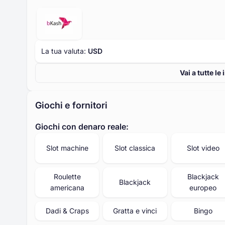
La tua valuta:
USD
Vai a tutte l
Giochi e fornitori
Giochi con denaro reale:
Slot machine
Slot classica
Slot video
Roulette
Blackjack
Blackjack
americana
europeo
Dadi & Craps
Gratta e vinci
Bingo