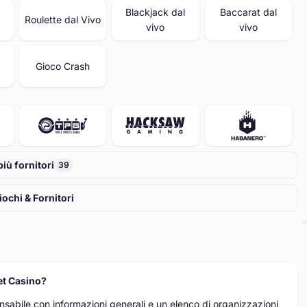
Blackjack dal
Baccarat dal
Roulette dal Vivo
vivo
vivo
Gioco Crash
più fornitori
39
iochi & Fornitori
et Casino?
nsabile con informazioni generali e un elenco di organizzazioni