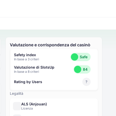
Valutazione e corrispondenza del casinò
Safety index
Safe
In base a ⁦3⁩ criteri
Valutazione di SlotsUp
84
In base a ⁦8⁩ criteri
Rating by Users
?
Legalità
ALS (Anjouan)
Licenza