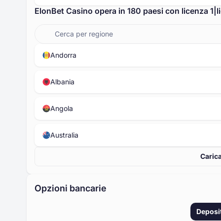
ElonBet Casino opera in ⁦⁦180⁩⁩ paesi con licenza ⁦1⁩|
Andorra
Albania
Angola
Australia
Carica
Opzioni bancarie
Deposi