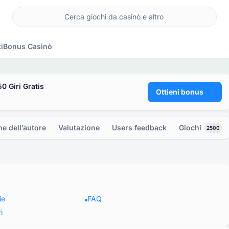
Cerca giochi da casinò e altro
 ElonBet
i
Bonus Casinò
0 G⁩iri Gratis
Ottieni bonus
e dell’autore
Valutazione
Users feedback
Giochi
2500
ie
FAQ
i