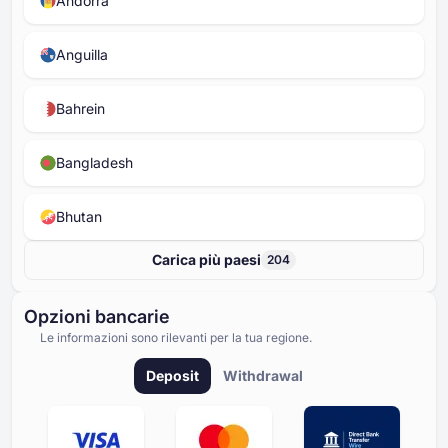
Andorra
Anguilla
Bahrein
Bangladesh
Bhutan
Carica più paesi
204
Opzioni bancarie
Le informazioni sono rilevanti per la tua regione.
Deposit
Withdrawal