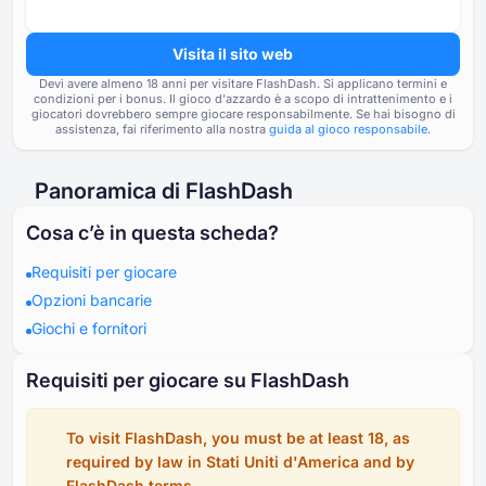
Visita il sito web
Devi avere almeno ⁦⁦18⁩⁩ anni per visitare FlashDash.
Si applicano termini e
condizioni per i bonus. Il gioco d'azzardo è a scopo di intrattenimento e i
giocatori dovrebbero sempre giocare responsabilmente. Se hai bisogno di
assistenza, fai riferimento alla nostra
guida al gioco responsabile
.
Panoramica di FlashDash
Cosa c’è in questa scheda?
Requisiti per giocare
Opzioni bancarie
Giochi e fornitori
Requisiti per giocare su FlashDash
To visit FlashDash, you must be at least ⁦18⁩, as
required by law in Stati Uniti d'America and by
FlashDash terms