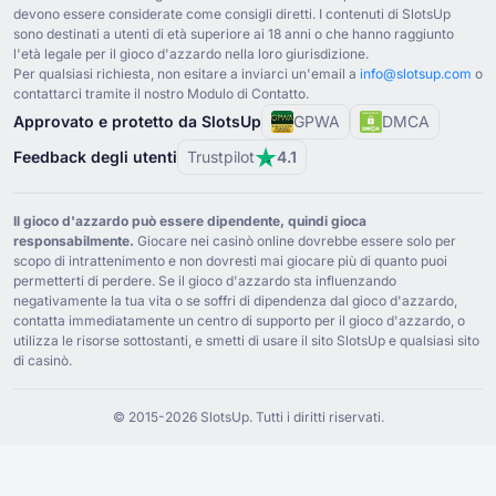
devono essere considerate come consigli diretti. I contenuti di SlotsUp
FlashDash
(
Ungherese
)
sono destinati a utenti di età superiore ai ⁦18⁩ anni o che hanno raggiunto
l'età legale per il gioco d'azzardo nella loro giurisdizione.
FlashDash
(
Arabo
)
Per qualsiasi richiesta, non esitare a inviarci un'email a
info@slotsup.com
o
FlashDash Casino Review
(
Inglese
)
contattarci tramite il nostro Modulo di Contatto.
Approvato e protetto da SlotsUp
GPWA
DMCA
Feedback degli utenti
Trustpilot
4.1
Il gioco d'azzardo può essere dipendente, quindi gioca
responsabilmente.
Giocare nei casinò online dovrebbe essere solo per
scopo di intrattenimento e non dovresti mai giocare più di quanto puoi
permetterti di perdere. Se il gioco d'azzardo sta influenzando
negativamente la tua vita o se soffri di dipendenza dal gioco d'azzardo,
contatta immediatamente un centro di supporto per il gioco d'azzardo, o
utilizza le risorse sottostanti, e smetti di usare il sito SlotsUp e qualsiasi sito
di casinò.
© ⁦2015⁩-⁦2026 S⁩lotsUp. Tutti i diritti riservati.