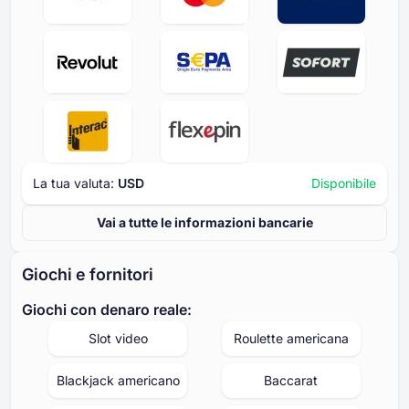
La tua valuta:
USD
Disponibile
Vai a tutte le informazioni bancarie
Giochi e fornitori
Giochi con denaro reale:
Slot video
Roulette americana
Blackjack americano
Baccarat