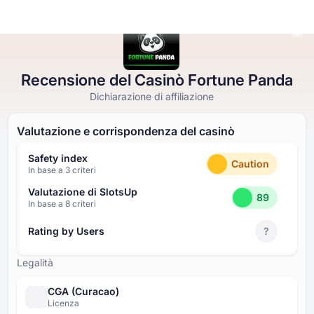
Recensione del Casinò Fortune Panda
Casinò Online
Casinò Online
Slot Machine Gratis
Giochi di Casinò Gratuiti
Bonus Casinò
Dichiarazione di affiliazione
Slot Machine Gratis
Valutazione e corrispondenza del casinò
Per tipo
Per tipo
PER TIPO
Per tipo
Giochi di Casinò Gratuiti
Safety index
Caution
Per metodo di pagamento
Per caratteristiche
GIOCHI DA TAVOLO DA CASINÒ GRATUITI
In base a ⁦3⁩ criteri
Bonus Casinò
Valutazione di SlotsUp
89
Per deposito minimo
Per fornitori
In base a ⁦8⁩ criteri
Rating by Users
?
Per paesi
Slot popolari
Legalità
CGA (Curacao)
Licenza