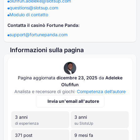
olufifun.adeleke@slotsup.com
questions@slotsup.com
Modulo di contatto
Contatta il casinò Fortune Panda:
support@fortunepanda.com
Informazioni sulla pagina
Pagina aggiornata
dicembre ⁦⁦23⁩⁩, ⁦⁦2025⁩⁩
da
Adeleke
Olufifun
Analista e recensore di giochi
Competenza dell’autore
Invia un'email all'autore
⁦3⁩ anni
⁦3⁩ anni
di esperienza
su SlotsUp
⁦371⁩ post
9 mesi fa