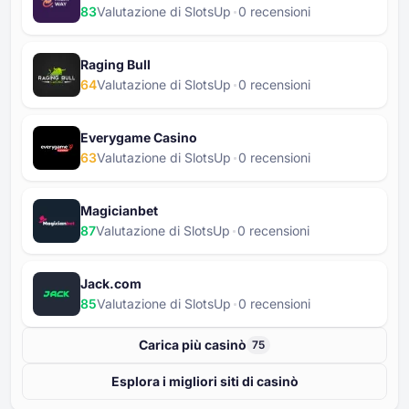
83
Valutazione di SlotsUp
⁦0⁩ recensioni
Raging Bull
64
Valutazione di SlotsUp
⁦0⁩ recensioni
Everygame Casino
63
Valutazione di SlotsUp
⁦0⁩ recensioni
Magicianbet
87
Valutazione di SlotsUp
⁦0⁩ recensioni
Jack.com
85
Valutazione di SlotsUp
⁦0⁩ recensioni
Carica più casinò
75
Esplora i migliori siti di casinò