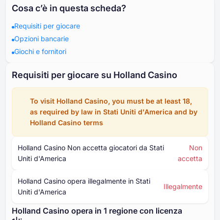
Cosa c’è in questa scheda?
Requisiti per giocare
Opzioni bancarie
Giochi e fornitori
Requisiti per giocare su Holland Casino
To visit Holland Casino, you must be at least ⁦18⁩,
as required by law in Stati Uniti d'America and by
Holland Casino terms
Holland Casino Non accetta giocatori da Stati
Non
Uniti d'America
accetta
Holland Casino opera illegalmente in Stati
Illegalmente
Uniti d'America
Holland Casino opera in ⁦⁦1⁩⁩ regione con licenza