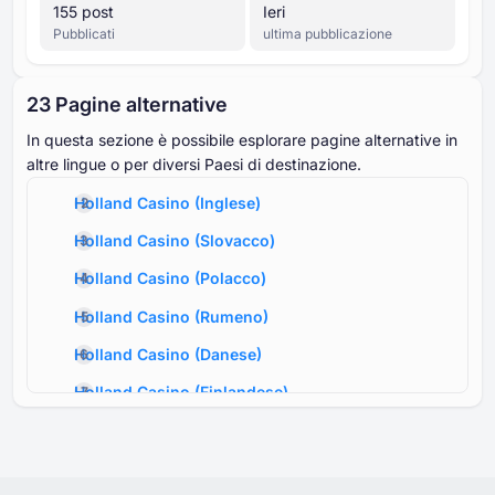
⁦155⁩ post
Ieri
Pubblicati
ultima pubblicazione
⁦23 P⁩agine alternative
In questa sezione è possibile esplorare pagine alternative in
altre lingue o per diversi Paesi di destinazione.
Holland Casino
(
Inglese
)
Holland Casino
(
Slovacco
)
Holland Casino
(
Polacco
)
Holland Casino
(
Rumeno
)
Holland Casino
(
Danese
)
Holland Casino
(
Finlandese
)
Holland Casino
(
Norvegese
)
Holland Casino
(
Svedese
)