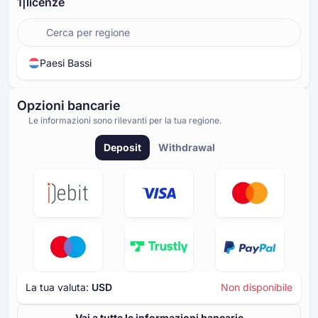
⁦1⁩|licenze
Paesi Bassi
Opzioni bancarie
Le informazioni sono rilevanti per la tua regione.
Deposit
Withdrawal
La tua valuta:
USD
Non disponibile
Vai a tutte le informazioni bancarie