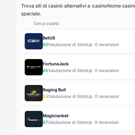
Trova siti di casinò alternativi a :casinoNome casin
speciale.
BetUS
80
Valutazione di SlotsUp
⁦0⁩ recensioni
FortuneJack
85
Valutazione di SlotsUp
⁦0⁩ recensioni
Raging Bull
64
Valutazione di SlotsUp
⁦0⁩ recensioni
Magicianbet
87
Valutazione di SlotsUp
⁦0⁩ recensioni