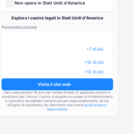
Non opera in Stati Uniti d'America
Esplora i casinò legali in Stati Uniti d'America
Personalizzazione
+⁦7⁩ di più
+⁦12⁩ di più
+⁦12⁩ di più
Visita il sito web
Devi avere almeno ⁦⁦18⁩⁩ anni per visitare Kinbet.
Si applicano termini e
condizioni per i bonus. Il gioco d'azzardo è a scopo di intrattenimento
e i giocatori dovrebbero sempre giocare responsabilmente. Se hai
bisogno di assistenza, fai riferimento alla nostra
guida al gioco
responsabile
.