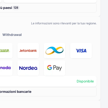
iù paesi
128
Le informazioni sono rilevanti per la tua regione.
Withdrawal
Disponibile
nformazioni bancarie