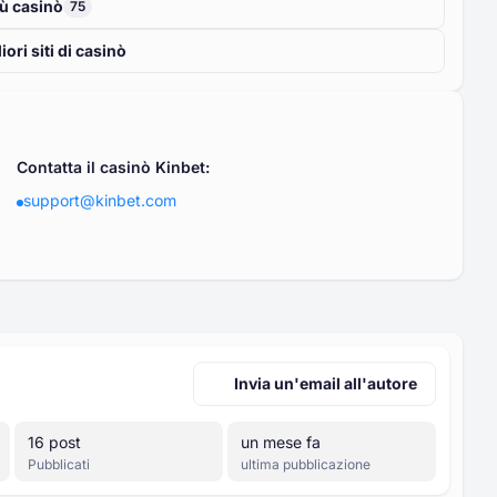
iù casinò
75
iori siti di casinò
Contatta il casinò Kinbet:
support@kinbet.com
Invia un'email all'autore
⁦16⁩ post
un mese fa
Pubblicati
ultima pubblicazione