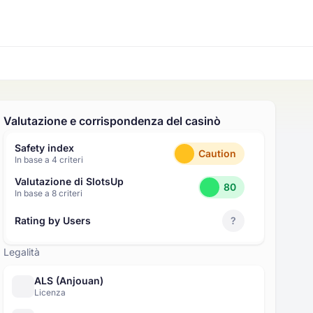
Valutazione e corrispondenza del casinò
Safety index
Caution
In base a ⁦4⁩ criteri
Valutazione di SlotsUp
80
In base a ⁦8⁩ criteri
Rating by Users
?
Legalità
ALS (Anjouan)
Licenza