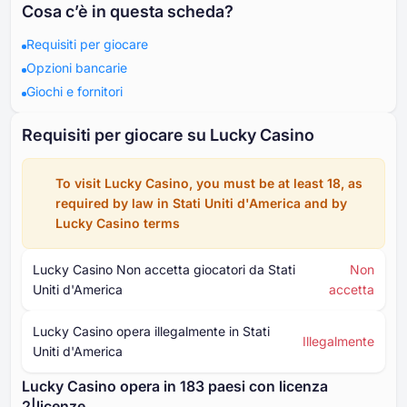
Cosa c’è in questa scheda?
Requisiti per giocare
Opzioni bancarie
Giochi e fornitori
Requisiti per giocare su Lucky Casino
To visit Lucky Casino, you must be at least ⁦18⁩, as
required by law in Stati Uniti d'America and by
Lucky Casino terms
Lucky Casino Non accetta giocatori da Stati
Non
Uniti d'America
accetta
Lucky Casino opera illegalmente in Stati
Illegalmente
Uniti d'America
Lucky Casino opera in ⁦⁦183⁩⁩ paesi con licenza
⁦2⁩|licenze