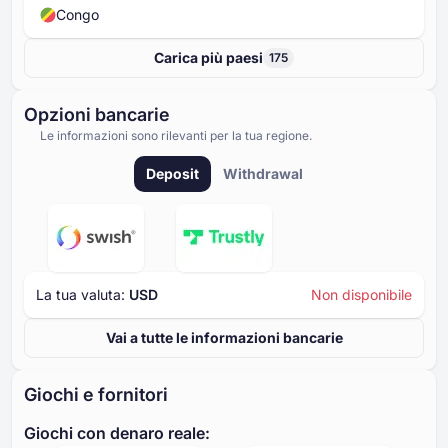
Congo
Carica più paesi
175
Opzioni bancarie
Le informazioni sono rilevanti per la tua regione.
Deposit
Withdrawal
La tua valuta:
USD
Non disponibile
Vai a tutte le informazioni bancarie
Giochi e fornitori
Giochi con denaro reale: