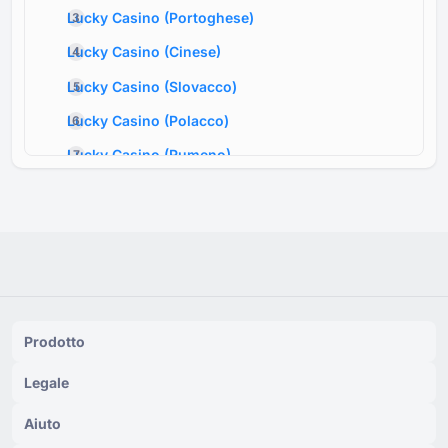
Lucky Casino
(
Portoghese
)
Lucky Casino
(
Cinese
)
Lucky Casino
(
Slovacco
)
Lucky Casino
(
Polacco
)
Lucky Casino
(
Rumeno
)
Lucky Casino
(
Danese
)
Lucky Casino
(
Finlandese
)
Lucky Casino
(
Norvegese
)
Recension av Onlinecasino Lucky Casino
(
Svedese
)
Prodotto
Lucky Casino
(
Tedesco
)
Lucky Casino
(
Francese
)
Legale
Lucky Casino
(
Spagnolo
)
Aiuto