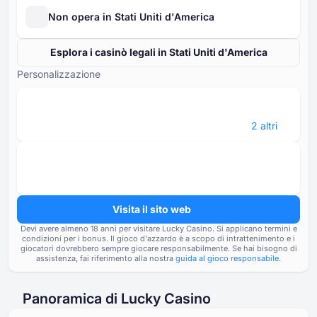
Non opera in Stati Uniti d'America
Esplora i casinò legali in Stati Uniti d'America
Personalizzazione
⁦2⁩ altri
Visita il sito web
Devi avere almeno ⁦⁦18⁩⁩ anni per visitare Lucky Casino.
Si applicano termini e
condizioni per i bonus. Il gioco d'azzardo è a scopo di intrattenimento e i
giocatori dovrebbero sempre giocare responsabilmente. Se hai bisogno di
assistenza, fai riferimento alla nostra
guida al gioco responsabile
.
Panoramica di Lucky Casino