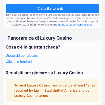
Visita il sito web
Devi avere almeno ⁦⁦18⁩⁩ anni per visitare Luxury Casino.
Si applicano termini e
condizioni per i bonus. Il gioco d'azzardo è a scopo di intrattenimento e i
giocatori dovrebbero sempre giocare responsabilmente. Se hai bisogno di
assistenza, fai riferimento alla nostra
guida al gioco responsabile
.
Panoramica di Luxury Casino
Cosa c’è in questa scheda?
Requisiti per giocare
Giochi e fornitori
Requisiti per giocare su Luxury Casino
To visit Luxury Casino, you must be at least ⁦18⁩, as
required by law in Stati Uniti d'America and by
Luxury Casino terms