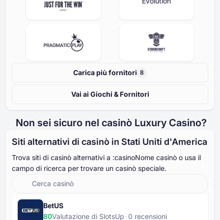
Evolution
Carica più fornitori
8
Vai ai Giochi & Fornitori
Non sei sicuro nel casinò Luxury Casino?
Siti alternativi di casinò in Stati Uniti d'America
Trova siti di casinò alternativi a :casinoNome casinò o usa il
campo di ricerca per trovare un casinò speciale.
BetUS
80
Valutazione di SlotsUp
⁦0⁩ recensioni