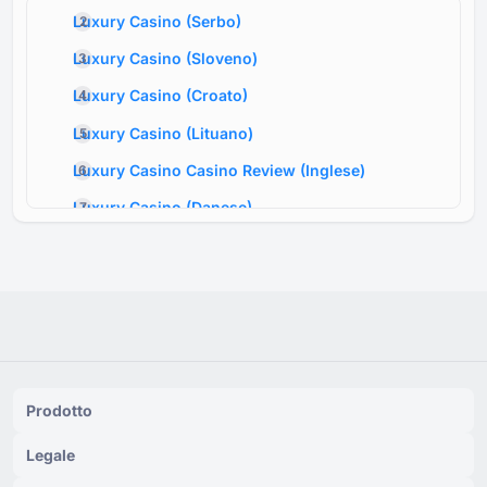
Luxury Casino
(
Serbo
)
Luxury Casino
(
Sloveno
)
Luxury Casino
(
Croato
)
Luxury Casino
(
Lituano
)
Luxury Casino Casino Review
(
Inglese
)
Luxury Casino
(
Danese
)
Luxury Casino
(
Olandese
)
Luxury Casino
(
Portoghese
)
Luxury Casino
(
Cinese
)
Luxury Casino
(
Slovacco
)
Luxury Casino Kasyna Online
(
Polacco
)
Prodotto
Luxury Casino
(
Rumeno
)
Legale
Luxury Casino
(
Finlandese
)