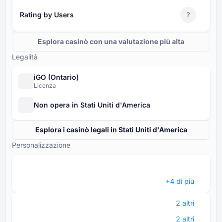
Rating by Users
?
Esplora casinò con una valutazione più alta
Legalità
iGO (Ontario)
Licenza
Non opera in Stati Uniti d'America
Esplora i casinò legali in Stati Uniti d'America
Personalizzazione
+⁦4⁩ di più
⁦2⁩ altri
⁦2⁩ altri