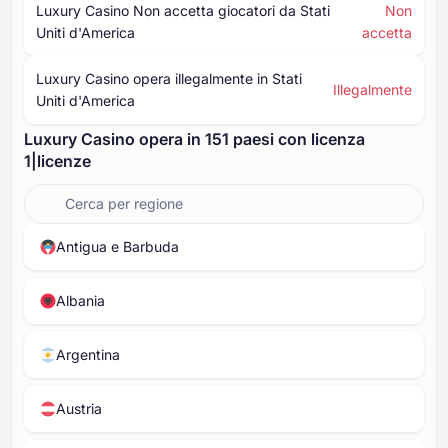
Luxury Casino Non accetta giocatori da Stati
Non
Uniti d'America
accetta
Luxury Casino opera illegalmente in Stati
Illegalmente
Uniti d'America
Luxury Casino opera in ⁦⁦151⁩⁩ paesi con licenza
⁦1⁩|licenze
Antigua e Barbuda
Albania
Argentina
Austria