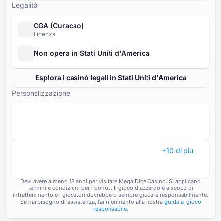
Legalità
CGA (Curacao)
Licenza
Non opera in Stati Uniti d'America
Esplora i casinò legali in Stati Uniti d'America
Personalizzazione
+⁦10⁩ di più
Devi avere almeno ⁦⁦18⁩⁩ anni per visitare Mega Dice Casino.
Si applicano
termini e condizioni per i bonus. Il gioco d'azzardo è a scopo di
intrattenimento e i giocatori dovrebbero sempre giocare responsabilmente.
Se hai bisogno di assistenza, fai riferimento alla nostra
guida al gioco
responsabile
.