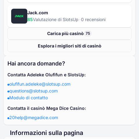
Jack.com
85
Valutazione di SlotsUp
⁦0⁩ recensioni
Carica più casinò
75
Esplora i migliori siti di casinò
Hai ancora domande?
Contatta Adeleke Olufifun e SlotsUp:
olufifun.adeleke@slotsup.com
questions@slotsup.com
Modulo di contatto
Contatta il casinò Mega Dice Casino:
20help@megadice.com
Informazioni sulla pagina