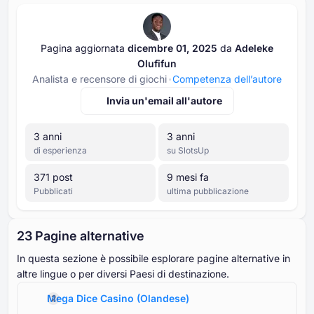
Pagina aggiornata
dicembre ⁦⁦01⁩⁩, ⁦⁦2025⁩⁩
da
Adeleke
Olufifun
Analista e recensore di giochi
Competenza dell’autore
Invia un'email all'autore
⁦3⁩ anni
⁦3⁩ anni
di esperienza
su SlotsUp
⁦371⁩ post
9 mesi fa
Pubblicati
ultima pubblicazione
⁦23 P⁩agine alternative
In questa sezione è possibile esplorare pagine alternative in
altre lingue o per diversi Paesi di destinazione.
Mega Dice Casino
(
Olandese
)