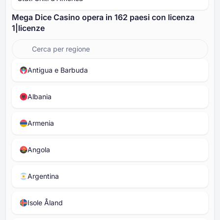
Mega Dice Casino opera in ⁦⁦162⁩⁩ paesi con licenza
⁦1⁩|licenze
Antigua e Barbuda
Albania
Armenia
Angola
Argentina
Isole Åland