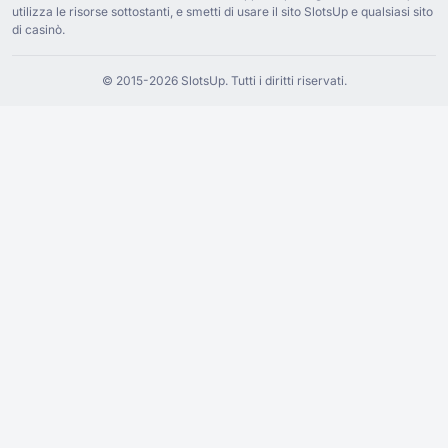
utilizza le risorse sottostanti, e smetti di usare il sito SlotsUp e qualsiasi sito
di casinò.
© ⁦2015⁩-⁦2026 S⁩lotsUp. Tutti i diritti riservati.