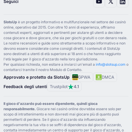
Seguici
Mr Bit
(
Greco
)
Mr Bit
(
Serbo
)
SlotsUp
è un progetto informativo e multifunzionale nel settore dei casinò
online, operativo dal ⁦2015⁩. Con oltre ⁦10⁩ anni di esperienza, offriamo
Mr Bit
(
Sloveno
)
contenuti esperti, aggiornati e pertinenti per aiutare gli utenti a decidere
cosa giocare e dove giocare, che sia per giochi gratuiti o con denaro reale.
Mr Bit
(
Croato
)
Le nostre recensioni e guide sono strettamente a scopo informativo e non
devono essere considerate come consigli diretti. I contenuti di SlotsUp
Mr Bit
(
Lituano
)
sono destinati a utenti di età superiore ai ⁦18⁩ anni o che hanno raggiunto
l'età legale per il gioco d'azzardo nella loro giurisdizione.
Mr Bit
(
Inglese
)
Per qualsiasi richiesta, non esitare a inviarci un'email a
info@slotsup.com
o
contattarci tramite il nostro Modulo di Contatto.
Approvato e protetto da SlotsUp
GPWA
DMCA
Feedback degli utenti
Trustpilot
4.1
Il gioco d'azzardo può essere dipendente, quindi gioca
responsabilmente.
Giocare nei casinò online dovrebbe essere solo per
scopo di intrattenimento e non dovresti mai giocare più di quanto puoi
permetterti di perdere. Se il gioco d'azzardo sta influenzando
negativamente la tua vita o se soffri di dipendenza dal gioco d'azzardo,
contatta immediatamente un centro di supporto per il gioco d'azzardo, o