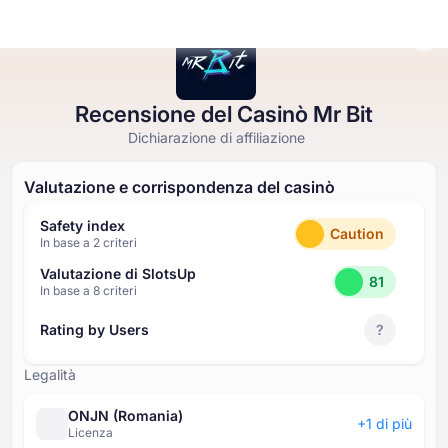
Recensione del Casinò Mr Bit
Casinò Online
Casinò Online
Slot Machine Gratis
Giochi di Casinò Gratuiti
Bonus Casinò
Dichiarazione di affiliazione
Slot Machine Gratis
Valutazione e corrispondenza del casinò
Per tipo
Per tipo
PER TIPO
Per tipo
Giochi di Casinò Gratuiti
Safety index
Caution
Per metodo di pagamento
Per caratteristiche
GIOCHI DA TAVOLO DA CASINÒ GRATUITI
In base a ⁦2⁩ criteri
Bonus Casinò
Valutazione di SlotsUp
81
Per deposito minimo
Per fornitori
In base a ⁦8⁩ criteri
Rating by Users
?
Per paesi
Slot popolari
Legalità
ONJN (Romania)
+⁦1⁩ di più
Licenza