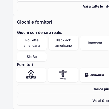
Vai a tutte le i
Giochi e fornitori
Giochi con denaro reale:
Roulette
Blackjack
Baccarat
americana
americano
Sic Bo
Fornitori
Carica più
Vai ai Gio