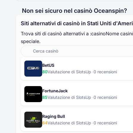
Non sei sicuro nel casinò Oceanspin?
Siti alternativi di casinò in Stati Uniti d'Amer
Trova siti di casinò alternativi a :casinoNome casin
speciale.
BetUS
80
Valutazione di SlotsUp
⁦0⁩ recensioni
FortuneJack
85
Valutazione di SlotsUp
⁦0⁩ recensioni
Raging Bull
64
Valutazione di SlotsUp
⁦0⁩ recensioni