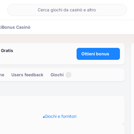
Cerca giochi da casinò e altro
 Oceanspin
i
Bonus Casinò
 Gratis
Ottieni bonus
ne
Users feedback
Giochi
Giochi e fornitori