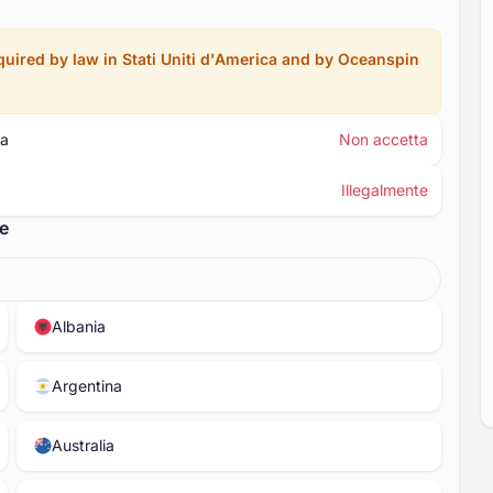
required by law in Stati Uniti d'America and by Oceanspin
ca
Non accetta
Illegalmente
ze
Albania
Argentina
Australia