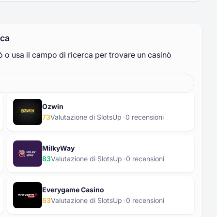
ica
ò o usa il campo di ricerca per trovare un casinò
Ozwin
73
Valutazione di SlotsUp
⁦0⁩ recensioni
MilkyWay
83
Valutazione di SlotsUp
⁦0⁩ recensioni
Everygame Casino
63
Valutazione di SlotsUp
⁦0⁩ recensioni