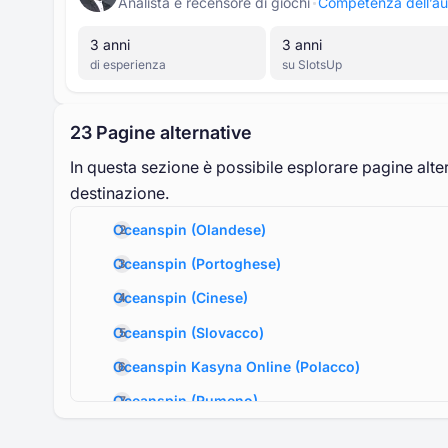
Analista e recensore di giochi
Competenza dell’au
⁦3⁩ anni
⁦3⁩ anni
di esperienza
su SlotsUp
⁦23 P⁩agine alternative
In questa sezione è possibile esplorare pagine altern
destinazione.
Oceanspin
(
Olandese
)
Oceanspin
(
Portoghese
)
Oceanspin
(
Cinese
)
Oceanspin
(
Slovacco
)
Oceanspin Kasyna Online
(
Polacco
)
Oceanspin
(
Rumeno
)
Oceanspin
(
Danese
)