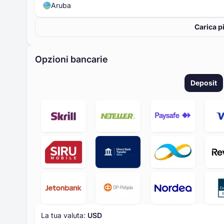
Aruba
Carica p
Opzioni bancarie
Deposit
La tua valuta:
USD