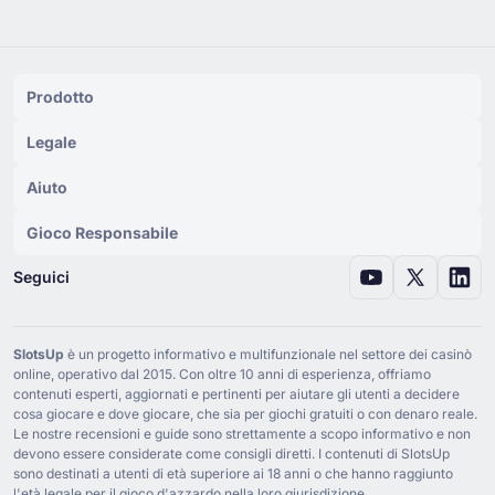
Omni Casino
(
Norvegese
)
Omni Casino
(
Svedese
)
Omni Casino
(
Tedesco
)
Prodotto
Omni Casino
(
Francese
)
Legale
Omni Casino
(
Spagnolo
)
Aiuto
Omni Casino
(
Coreano
)
Omni Casino
(
Ceca
)
Gioco Responsabile
Omni Casino
(
Ungherese
)
Seguici
Omni Casino
(
Arabo
)
Omni Casino
(
Greco
)
SlotsUp
è un progetto informativo e multifunzionale nel settore dei casinò
online, operativo dal ⁦2015⁩. Con oltre ⁦10⁩ anni di esperienza, offriamo
Omni Casino
(
Serbo
)
contenuti esperti, aggiornati e pertinenti per aiutare gli utenti a decidere
cosa giocare e dove giocare, che sia per giochi gratuiti o con denaro reale.
Omni Casino
(
Sloveno
)
Le nostre recensioni e guide sono strettamente a scopo informativo e non
devono essere considerate come consigli diretti. I contenuti di SlotsUp
Omni Casino
(
Croato
)
sono destinati a utenti di età superiore ai ⁦18⁩ anni o che hanno raggiunto
l'età legale per il gioco d'azzardo nella loro giurisdizione.
Omni Casino
(
Lituano
)