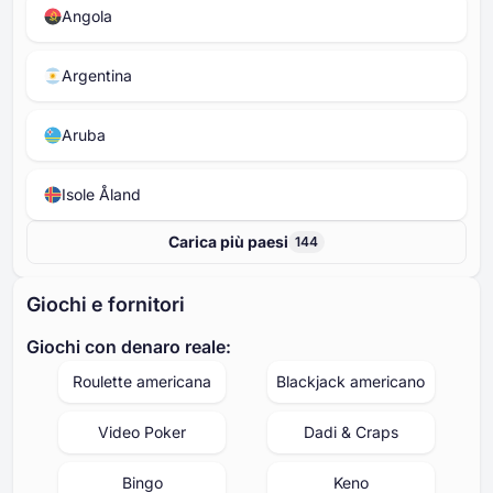
Angola
Argentina
Aruba
Isole Åland
Carica più paesi
144
Giochi e fornitori
Giochi con denaro reale:
Roulette americana
Blackjack americano
Video Poker
Dadi & Craps
Bingo
Keno