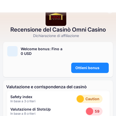
Recensione del Casinò Omni Casino
Casinò Online
Casinò Online
Slot Machine Gratis
Giochi di Casinò Gratuiti
Bonus Casinò
Dichiarazione di affiliazione
Slot Machine Gratis
Per tipo
Per tipo
PER TIPO
Per tipo
Welcome bonus: Fino a
⁦0 USD⁩
Giochi di Casinò Gratuiti
Per metodo di pagamento
Per caratteristiche
GIOCHI DA TAVOLO DA CASINÒ GRATUITI
Ottieni bonus
Bonus Casinò
Per deposito minimo
Per fornitori
Per paesi
Slot popolari
Valutazione e corrispondenza del casinò
Safety index
Caution
In base a ⁦3⁩ criteri
Valutazione di SlotsUp
59
In base a ⁦8⁩ criteri