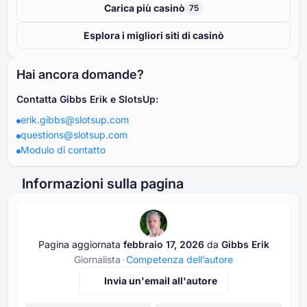
Carica più casinò
75
Esplora i migliori siti di casinò
Hai ancora domande?
Contatta Gibbs Erik e SlotsUp:
erik.gibbs@slotsup.com
questions@slotsup.com
Modulo di contatto
Informazioni sulla pagina
Pagina aggiornata
febbraio ⁦⁦17⁩⁩, ⁦⁦2026⁩⁩
da
Gibbs Erik
Giornalista
Competenza dell’autore
Invia un'email all'autore