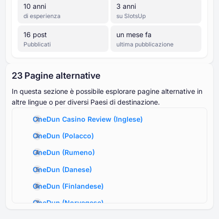
⁦10⁩ anni
⁦3⁩ anni
di esperienza
su SlotsUp
⁦16⁩ post
un mese fa
Pubblicati
ultima pubblicazione
⁦23 P⁩agine alternative
In questa sezione è possibile esplorare pagine alternative in
altre lingue o per diversi Paesi di destinazione.
OneDun Casino Review
(
Inglese
)
OneDun
(
Polacco
)
OneDun
(
Rumeno
)
OneDun
(
Danese
)
OneDun
(
Finlandese
)
OneDun
(
Norvegese
)