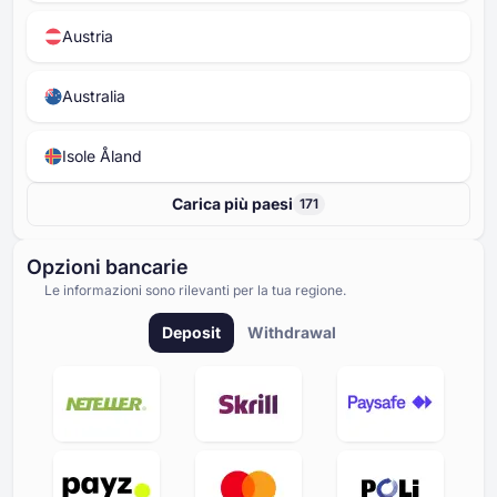
Austria
Australia
Isole Åland
Carica più paesi
171
Opzioni bancarie
Le informazioni sono rilevanti per la tua regione.
Deposit
Withdrawal