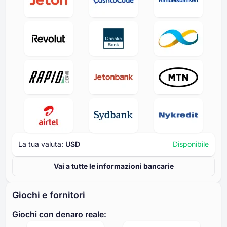
La tua valuta:
USD
Disponibile
Vai a tutte le informazioni bancarie
Giochi e fornitori
Giochi con denaro reale: