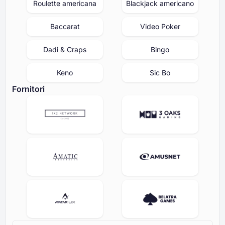
Roulette americana
Blackjack americano
Baccarat
Video Poker
Dadi & Craps
Bingo
Keno
Sic Bo
Fornitori