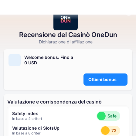
Recensione del Casinò OneDun
Casinò Online
Casinò Online
Slot Machine Gratis
Giochi di Casinò Gratuiti
Bonus Casinò
Dichiarazione di affiliazione
Slot Machine Gratis
Per tipo
Per tipo
PER TIPO
Per tipo
Welcome bonus: Fino a
⁦0 USD⁩
Giochi di Casinò Gratuiti
Per metodo di pagamento
Per caratteristiche
GIOCHI DA TAVOLO DA CASINÒ GRATUITI
Ottieni bonus
Bonus Casinò
Per deposito minimo
Per fornitori
Per paesi
Slot popolari
Valutazione e corrispondenza del casinò
Safety index
Safe
In base a ⁦4⁩ criteri
Valutazione di SlotsUp
72
In base a ⁦8⁩ criteri