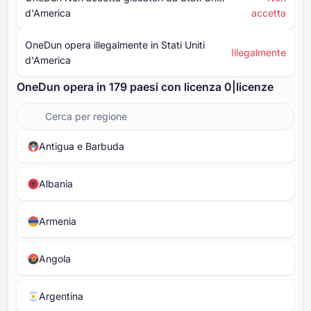
d'America
accetta
OneDun opera illegalmente in Stati Uniti
Illegalmente
d'America
OneDun opera in ⁦⁦179⁩⁩ paesi con licenza ⁦0⁩|licenze
Antigua e Barbuda
Albania
Armenia
Angola
Argentina