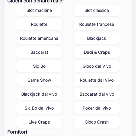
Giochi con denaro reale:
Slot machine
Slot classica
Roulette
Roulette francese
Roulette americana
Blackjack
Baccarat
Dadi & Craps
Sic Bo
Gioco dal Vivo
Game Show
Roulette dal Vivo
Blackjack dal vivo
Baccarat dal vivo
Sic Bo dal vivo
Poker dal vivo
Live Craps
Gioco Crash
Fornitori