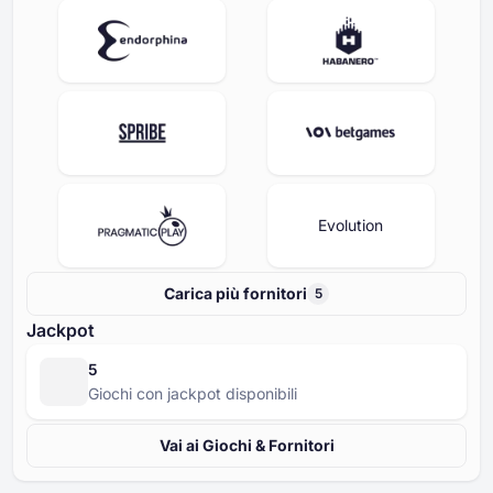
Evolution
Carica più fornitori
5
Jackpot
5
Giochi con jackpot disponibili
Vai ai Giochi & Fornitori