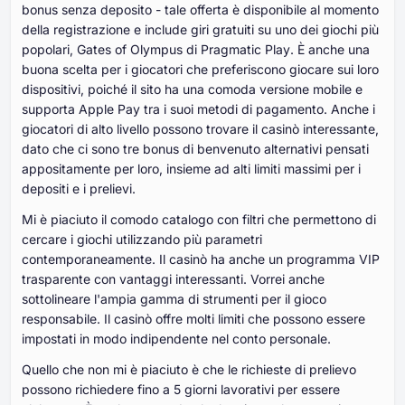
bonus senza deposito - tale offerta è disponibile al momento
della registrazione e include giri gratuiti su uno dei giochi più
popolari,
Gates of Olympus di Pragmatic Play
. È anche una
buona scelta per i giocatori che preferiscono giocare sui loro
dispositivi, poiché il sito ha una comoda versione mobile e
supporta Apple Pay tra i suoi metodi di pagamento. Anche i
giocatori di alto livello possono trovare il casinò interessante,
dato che ci sono tre bonus di benvenuto alternativi pensati
appositamente per loro, insieme ad alti limiti massimi per i
depositi e i prelievi.
Mi è piaciuto il comodo catalogo con filtri che permettono di
cercare i giochi utilizzando più parametri
contemporaneamente. Il casinò ha anche un programma VIP
trasparente con vantaggi interessanti. Vorrei anche
sottolineare l'ampia gamma di strumenti per il gioco
responsabile. Il casinò offre molti limiti che possono essere
impostati in modo indipendente nel conto personale.
Quello che non mi è piaciuto è che le richieste di prelievo
possono richiedere fino a 5 giorni lavorativi per essere