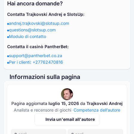
Hai ancora domande?
Contatta Trajkovski Andrej e SlotsUp:
andrej.trajkovski@slotsup.com
questions@slotsup.com
Modulo di contatto
Contatta il casinò PantherBet:
support@pantherbet.co.za
Per i clienti: +⁦27762470816⁩
Informazioni sulla pagina
Pagina aggiornata
luglio ⁦⁦15⁩⁩, ⁦⁦2026⁩⁩
da
Trajkovski Andrej
Analista e recensore di giochi
Competenza dell’autore
Invia un'email all'autore