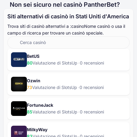
Non sei sicuro nel casinò PantherBet?
Siti alternativi di casinò in Stati Uniti d'America
Trova siti di casinò alternativi a :casinoNome casinò o usa il
campo di ricerca per trovare un casinò speciale.
BetUS
80
Valutazione di SlotsUp
⁦0⁩ recensioni
Ozwin
73
Valutazione di SlotsUp
⁦0⁩ recensioni
FortuneJack
85
Valutazione di SlotsUp
⁦0⁩ recensioni
MilkyWay
83
Valutazione di SlotsUp
⁦0⁩ recensioni