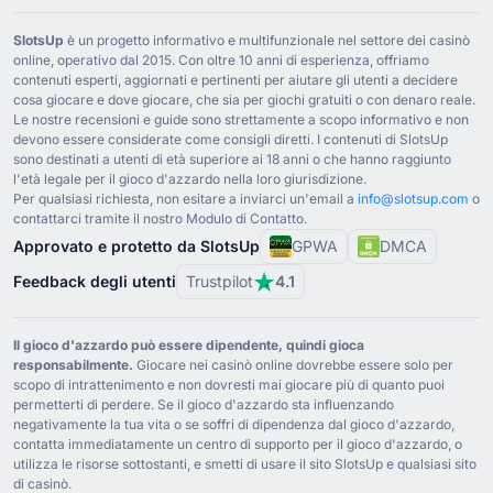
Prince Ali
(
Arabo
)
SlotsUp
è un progetto informativo e multifunzionale nel settore dei casinò
Prince Ali
(
Greco
)
online, operativo dal ⁦2015⁩. Con oltre ⁦10⁩ anni di esperienza, offriamo
contenuti esperti, aggiornati e pertinenti per aiutare gli utenti a decidere
Prince Ali
(
Serbo
)
cosa giocare e dove giocare, che sia per giochi gratuiti o con denaro reale.
Le nostre recensioni e guide sono strettamente a scopo informativo e non
Prince Ali
(
Sloveno
)
devono essere considerate come consigli diretti. I contenuti di SlotsUp
sono destinati a utenti di età superiore ai ⁦18⁩ anni o che hanno raggiunto
Prince Ali
(
Croato
)
l'età legale per il gioco d'azzardo nella loro giurisdizione.
Per qualsiasi richiesta, non esitare a inviarci un'email a
info@slotsup.com
o
Prince Ali
(
Lituano
)
contattarci tramite il nostro Modulo di Contatto.
Prince Ali
(
Inglese
)
Approvato e protetto da SlotsUp
GPWA
DMCA
Feedback degli utenti
Trustpilot
4.1
Il gioco d'azzardo può essere dipendente, quindi gioca
responsabilmente.
Giocare nei casinò online dovrebbe essere solo per
scopo di intrattenimento e non dovresti mai giocare più di quanto puoi
permetterti di perdere. Se il gioco d'azzardo sta influenzando
negativamente la tua vita o se soffri di dipendenza dal gioco d'azzardo,
contatta immediatamente un centro di supporto per il gioco d'azzardo, o
utilizza le risorse sottostanti, e smetti di usare il sito SlotsUp e qualsiasi sito
di casinò.