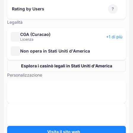
Rating by Users
?
Legalità
CGA (Curacao)
+⁦1⁩ di più
Licenza
Non opera in Stati Uniti d'America
Esplora i casinò legali in Stati Uniti d'America
Personalizzazione
Visita il sito web