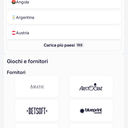
Angola
Argentina
Austria
Carica più paesi
188
Giochi e fornitori
Fornitori