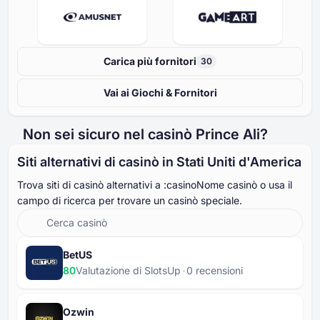
Carica più fornitori
30
Vai ai Giochi & Fornitori
Non sei sicuro nel casinò Prince Ali?
Siti alternativi di casinò in Stati Uniti d'America
Trova siti di casinò alternativi a :casinoNome casinò o usa il
campo di ricerca per trovare un casinò speciale.
BetUS
80
Valutazione di SlotsUp
⁦0⁩ recensioni
Ozwin