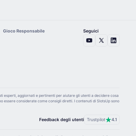
Gioco Responsabile
Seguici
ti esperti, aggiornati e pertinenti per aiutare gli utenti a decidere cosa
o essere considerate come consigli diretti. I contenuti di SlotsUp sono
Feedback degli utenti
Trustpilot
4.1