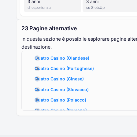
⁦3⁩ anni
⁦3⁩ anni
di esperienza
su SlotsUp
⁦23 P⁩agine alternative
In questa sezione è possibile esplorare pagine altern
destinazione.
Quatro Casino
(
Olandese
)
Quatro Casino
(
Portoghese
)
Quatro Casino
(
Cinese
)
Quatro Casino
(
Slovacco
)
Quatro Casino
(
Polacco
)
Quatro Casino
(
Rumeno
)
Quatro Casino
(
Danese
)
Quatro Casino
(
Finlandese
)