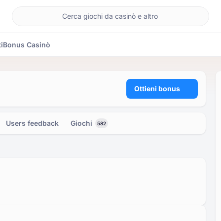
Cerca giochi da casinò e altro
 Quatro Casino
i
Bonus Casinò
Ottieni bonus
Users feedback
Giochi
582