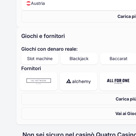
Austria
Carica p
Giochi e fornitori
Giochi con denaro reale:
Slot machine
Blackjack
Baccarat
Fornitori
Carica più
Vai ai Gio
Non sei sicuro nel casinò Quatro Casin