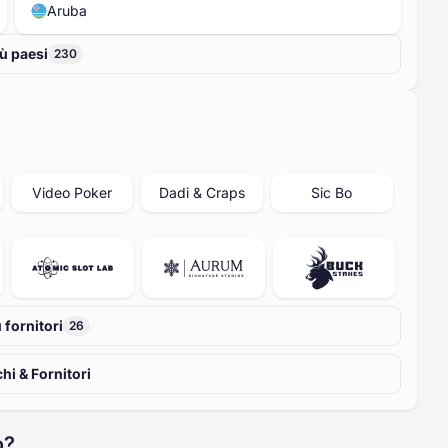
Aruba
iù paesi
230
Video Poker
Dadi & Craps
Sic Bo
 fornitori
26
chi & Fornitori
o?