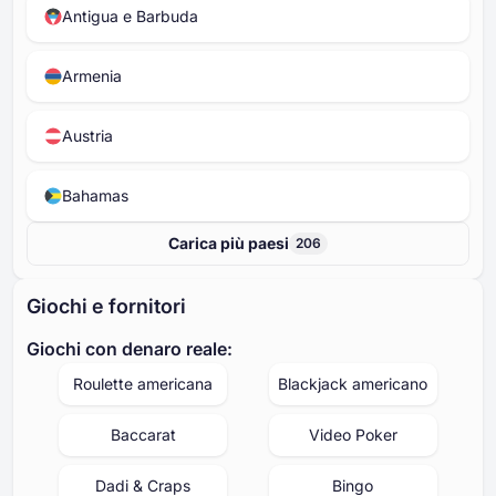
Antigua e Barbuda
Armenia
Austria
Bahamas
Carica più paesi
206
Giochi e fornitori
Giochi con denaro reale:
Roulette americana
Blackjack americano
Baccarat
Video Poker
Dadi & Craps
Bingo