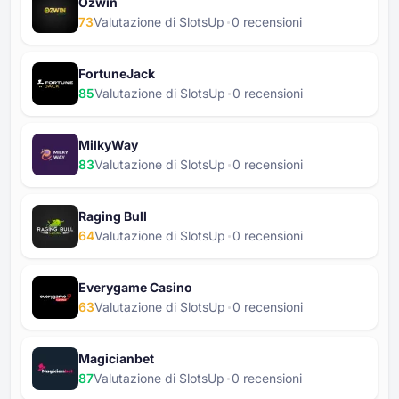
Ozwin
73
Valutazione di SlotsUp
⁦0⁩ recensioni
FortuneJack
85
Valutazione di SlotsUp
⁦0⁩ recensioni
MilkyWay
83
Valutazione di SlotsUp
⁦0⁩ recensioni
Raging Bull
64
Valutazione di SlotsUp
⁦0⁩ recensioni
Everygame Casino
63
Valutazione di SlotsUp
⁦0⁩ recensioni
Magicianbet
87
Valutazione di SlotsUp
⁦0⁩ recensioni