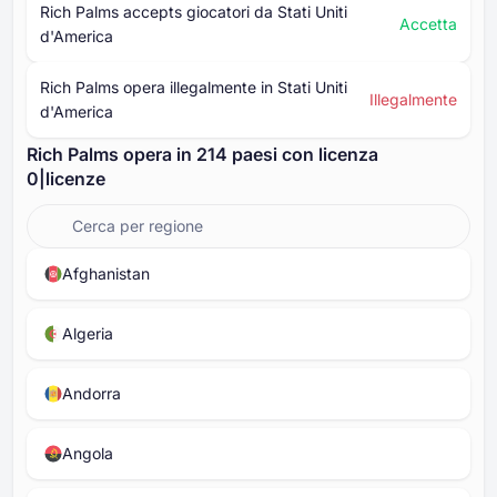
Rich Palms accepts giocatori da Stati Uniti
Accetta
d'America
Rich Palms opera illegalmente in Stati Uniti
Illegalmente
d'America
Rich Palms opera in ⁦⁦214⁩⁩ paesi con licenza
⁦0⁩|licenze
Afghanistan
Algeria
Andorra
Angola