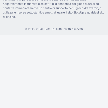
negativamente la tua vita o se soffri di dipendenza dal gioco d'azzardo,
contatta immediatamente un centro di supporto per il gioco d'azzardo, o
utilizza le risorse sottostanti, e smetti di usare il sito SlotsUp e qualsiasi sito
di casinò.
© ⁦2015⁩-⁦2026 S⁩lotsUp. Tutti i diritti riservati.