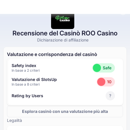
Recensione del Casinò ROO Casino
Casinò Online
Casinò Online
Slot Machine Gratis
Giochi di Casinò Gratuiti
Bonus Casinò
Dichiarazione di affiliazione
Slot Machine Gratis
Valutazione e corrispondenza del casinò
Per tipo
Per tipo
PER TIPO
Per tipo
Giochi di Casinò Gratuiti
Safety index
Safe
Per metodo di pagamento
Per caratteristiche
GIOCHI DA TAVOLO DA CASINÒ GRATUITI
In base a ⁦2⁩ criteri
Bonus Casinò
Valutazione di SlotsUp
10
Per deposito minimo
Per fornitori
In base a ⁦8⁩ criteri
Rating by Users
?
Per paesi
Slot popolari
Esplora casinò con una valutazione più alta
Legalità