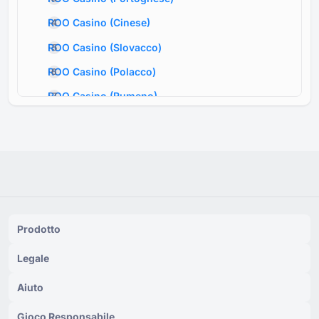
ROO Casino
(
Cinese
)
ROO Casino
(
Slovacco
)
ROO Casino
(
Polacco
)
ROO Casino
(
Rumeno
)
ROO Casino
(
Danese
)
ROO Casino
(
Finlandese
)
ROO Casino
(
Norvegese
)
ROO Casino
(
Svedese
)
ROO Casino
(
Tedesco
)
Prodotto
ROO Casino
(
Francese
)
Legale
ROO Casino
(
Spagnolo
)
Aiuto
ROO Casino
(
Coreano
)
ROO Casino
(
Ceca
)
Gioco Responsabile