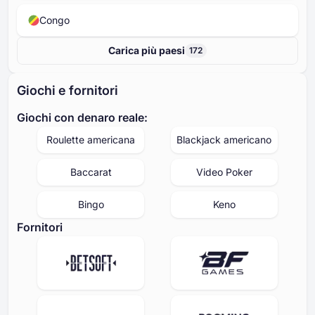
Congo
Carica più paesi
172
Giochi e fornitori
Giochi con denaro reale:
Roulette americana
Blackjack americano
Baccarat
Video Poker
Bingo
Keno
Fornitori