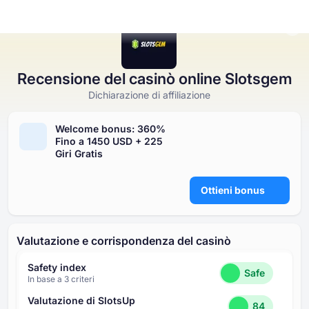
Recensione del casinò online Slotsgem
Casinò Online
Casinò Online
Slot Machine Gratis
Giochi di Casinò Gratuiti
Bonus Casinò
Dichiarazione di affiliazione
Slot Machine Gratis
Welcome bonus: ⁦360%⁩
Per tipo
Per tipo
PER TIPO
Per tipo
Fino a ⁦1450 USD⁩ + ⁦225
Giochi di Casinò Gratuiti
G⁩iri Gratis
Per metodo di pagamento
Per caratteristiche
GIOCHI DA TAVOLO DA CASINÒ GRATUITI
Bonus Casinò
Ottieni bonus
Per deposito minimo
Per fornitori
Per paesi
Slot popolari
Valutazione e corrispondenza del casinò
Safety index
Safe
In base a ⁦3⁩ criteri
Valutazione di SlotsUp
84