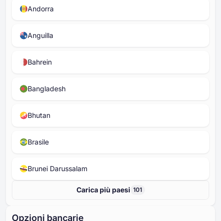
Andorra
Anguilla
Bahrein
Bangladesh
Bhutan
Brasile
Brunei Darussalam
Carica più paesi
101
Opzioni bancarie