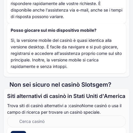
rispondere rapidamente alle vostre richieste. È
disponibile anche l'assistenza via e-mail, anche se i tempi
di risposta possono variare.
Posso giocare sul mio dispositivo mobile?
Sì, la versione mobile del casinò è quasi identica alla
versione desktop. È facile da navigare e si può giocare,
registrarsi e accedere all'assistenza proprio come sul sito
principale. Inoltre, la versione mobile si carica
rapidamente e senza intoppi.
Non sei sicuro nel casinò Slotsgem?
Siti alternativi di casinò in Stati Uniti d'America
Trova siti di casinò alternativi a :casinoNome casinò o usa il
campo di ricerca per trovare un casinò speciale.