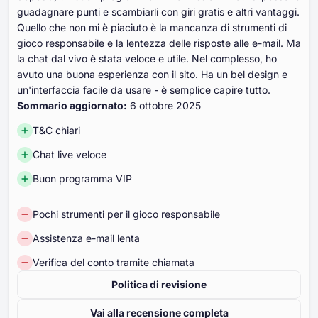
guadagnare punti e scambiarli con giri gratis e altri vantaggi.
Quello che non mi è piaciuto è la mancanza di strumenti di
gioco responsabile e la lentezza delle risposte alle e-mail. Ma
la chat dal vivo è stata veloce e utile. Nel complesso, ho
avuto una buona esperienza con il sito. Ha un bel design e
un'interfaccia facile da usare - è semplice capire tutto.
Sommario aggiornato:
6 ottobre 2025
T&C chiari
Chat live veloce
Buon programma VIP
Pochi strumenti per il gioco responsabile
Assistenza e-mail lenta
Verifica del conto tramite chiamata
Politica di revisione
Vai alla recensione completa