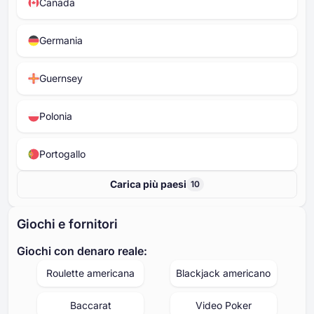
Canada
Germania
Guernsey
Polonia
Portogallo
Carica più paesi
10
Giochi e fornitori
Giochi con denaro reale:
Roulette americana
Blackjack americano
Baccarat
Video Poker