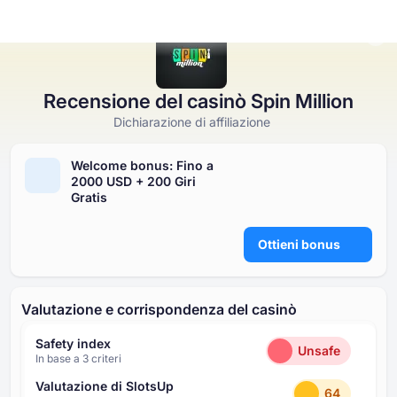
Recensione del casinò Spin Million
Casinò Online
Casinò Online
Slot Machine Gratis
Giochi di Casinò Gratuiti
Bonus Casinò
Dichiarazione di affiliazione
Slot Machine Gratis
Welcome bonus: Fino a
Per tipo
Per tipo
PER TIPO
Per tipo
⁦2000 USD⁩ + ⁦200 G⁩iri
Giochi di Casinò Gratuiti
Gratis
Per metodo di pagamento
Per caratteristiche
GIOCHI DA TAVOLO DA CASINÒ GRATUITI
Bonus Casinò
Ottieni bonus
Per deposito minimo
Per fornitori
Per paesi
Slot popolari
Valutazione e corrispondenza del casinò
Safety index
Unsafe
In base a ⁦3⁩ criteri
Valutazione di SlotsUp
64