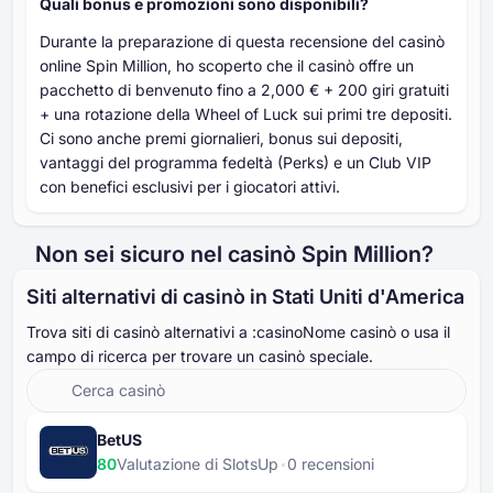
Quali bonus e promozioni sono disponibili?
Durante la preparazione di questa recensione del casinò
online Spin Million, ho scoperto che il casinò offre un
pacchetto di benvenuto fino a 2,000 € + 200 giri gratuiti
+ una rotazione della Wheel of Luck sui primi tre depositi.
Ci sono anche premi giornalieri, bonus sui depositi,
vantaggi del programma fedeltà (Perks) e un Club VIP
con benefici esclusivi per i giocatori attivi.
Non sei sicuro nel casinò Spin Million?
Siti alternativi di casinò in Stati Uniti d'America
Trova siti di casinò alternativi a :casinoNome casinò o usa il
campo di ricerca per trovare un casinò speciale.
BetUS
80
Valutazione di SlotsUp
⁦0⁩ recensioni