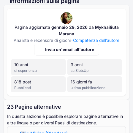
Informazioni sulla pagina
Pagina aggiornata
gennaio ⁦⁦29⁩⁩, ⁦⁦2026⁩⁩
da
Mykhailiuta
Maryna
Analista e recensore di giochi
Competenza dell’autore
Invia un'email all'autore
⁦10⁩ anni
⁦3⁩ anni
di esperienza
su SlotsUp
⁦818⁩ post
16 giorni fa
Pubblicati
ultima pubblicazione
⁦23 P⁩agine alternative
In questa sezione è possibile esplorare pagine alternative in
altre lingue o per diversi Paesi di destinazione.