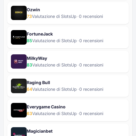
Ozwin
73
Valutazione di SlotsUp
⁦0⁩ recensioni
FortuneJack
85
Valutazione di SlotsUp
⁦0⁩ recensioni
MilkyWay
83
Valutazione di SlotsUp
⁦0⁩ recensioni
Raging Bull
64
Valutazione di SlotsUp
⁦0⁩ recensioni
Everygame Casino
63
Valutazione di SlotsUp
⁦0⁩ recensioni
Magicianbet