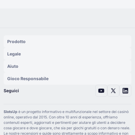
Spinamba
(
Finlandese
)
Spinamba
(
Norvegese
)
Spinamba
(
Svedese
)
Spinamba Online Casino Übersicht
(
Tedesco
)
Prodotto
Spinamba
(
Francese
)
Legale
Spinamba
(
Spagnolo
)
Aiuto
Spinamba
(
Coreano
)
Spinamba
(
Ceca
)
Gioco Responsabile
Spinamba
(
Ungherese
)
Seguici
Spinamba
(
Arabo
)
Spinamba
(
Greco
)
SlotsUp
è un progetto informativo e multifunzionale nel settore dei casinò
online, operativo dal ⁦2015⁩. Con oltre ⁦10⁩ anni di esperienza, offriamo
Spinamba
(
Serbo
)
contenuti esperti, aggiornati e pertinenti per aiutare gli utenti a decidere
cosa giocare e dove giocare, che sia per giochi gratuiti o con denaro reale.
Spinamba
(
Sloveno
)
Le nostre recensioni e guide sono strettamente a scopo informativo e non