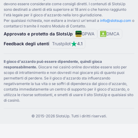
devono essere considerate come consigli diretti. I contenuti di SlotsUp
Spinamba
(
Croato
)
sono destinati a utenti di età superiore ai ⁦18⁩ anni o che hanno raggiunto
l'età legale per il gioco d'azzardo nella loro giurisdizione.
Spinamba
(
Lituano
)
Per qualsiasi richiesta, non esitare a inviarci un'email a
info@slotsup.com
o
Spinamba Casino Review
(
Inglese
)
contattarci tramite il nostro Modulo di Contatto.
Approvato e protetto da SlotsUp
GPWA
DMCA
Feedback degli utenti
Trustpilot
4.1
Il gioco d'azzardo può essere dipendente, quindi gioca
responsabilmente.
Giocare nei casinò online dovrebbe essere solo per
scopo di intrattenimento e non dovresti mai giocare più di quanto puoi
permetterti di perdere. Se il gioco d'azzardo sta influenzando
negativamente la tua vita o se soffri di dipendenza dal gioco d'azzardo,
contatta immediatamente un centro di supporto per il gioco d'azzardo, o
utilizza le risorse sottostanti, e smetti di usare il sito SlotsUp e qualsiasi sito
di casinò.
© ⁦2015⁩-⁦2026 S⁩lotsUp. Tutti i diritti riservati.