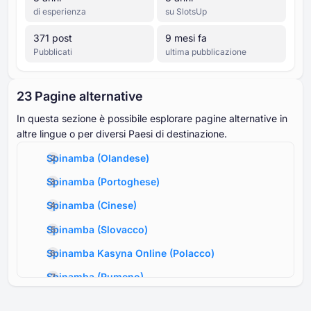
di esperienza
su SlotsUp
⁦371⁩ post
9 mesi fa
Pubblicati
ultima pubblicazione
⁦23 P⁩agine alternative
In questa sezione è possibile esplorare pagine alternative in
altre lingue o per diversi Paesi di destinazione.
Spinamba
(
Olandese
)
Spinamba
(
Portoghese
)
Spinamba
(
Cinese
)
Spinamba
(
Slovacco
)
Spinamba Kasyna Online
(
Polacco
)
Spinamba
(
Rumeno
)
Spinamba
(
Danese
)