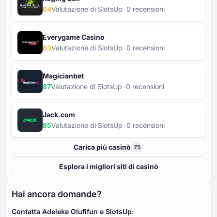
64
Valutazione di SlotsUp
⁦0⁩ recensioni
Everygame Casino
63
Valutazione di SlotsUp
⁦0⁩ recensioni
Magicianbet
87
Valutazione di SlotsUp
⁦0⁩ recensioni
Jack.com
85
Valutazione di SlotsUp
⁦0⁩ recensioni
Carica più casinò
75
Esplora i migliori siti di casinò
Hai ancora domande?
Contatta Adeleke Olufifun e SlotsUp: