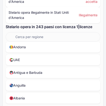
d'America
accetta
Stelario opera illegalmente in Stati Uniti
Illegalmente
d'America
Stelario opera in ⁦⁦243⁩⁩ paesi con licenza ⁦1⁩|licenze
Andorra
UAE
Antigua e Barbuda
Anguilla
Albania