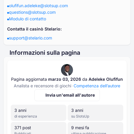
olufifun.adeleke@slotsup.com
questions@slotsup.com
Modulo di contatto
Contatta il casinò Stelario:
support@stelario.com
Informazioni sulla pagina
Pagina aggiornata
marzo ⁦⁦03⁩⁩, ⁦⁦2026⁩⁩
da
Adeleke Olufifun
Analista e recensore di giochi
Competenza dell’autore
Invia un'email all'autore
⁦3⁩ anni
⁦3⁩ anni
di esperienza
su SlotsUp
⁦371⁩ post
9 mesi fa
Pubblicati
ultima pubblicazione