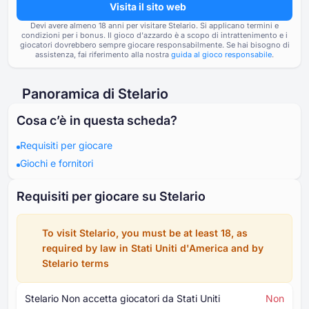
Visita il sito web
Devi avere almeno ⁦⁦18⁩⁩ anni per visitare Stelario.
Si applicano termini e
condizioni per i bonus. Il gioco d'azzardo è a scopo di intrattenimento e i
giocatori dovrebbero sempre giocare responsabilmente. Se hai bisogno di
assistenza, fai riferimento alla nostra
guida al gioco responsabile
.
Panoramica di Stelario
Cosa c’è in questa scheda?
Requisiti per giocare
Giochi e fornitori
Requisiti per giocare su Stelario
To visit Stelario, you must be at least ⁦18⁩, as
required by law in Stati Uniti d'America and by
Stelario terms
Stelario Non accetta giocatori da Stati Uniti
Non